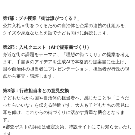
第1部：プチ授業「街は誰がつくる？」
公共入札＝街をつくるための自治体と企業の連携の仕組みを、
クイズや身近なたとえ話で子ども向けに解説します。
第2部：入札クエスト（AIで提案書づくり）
身近な街の課題をテーマに、「理想の街づくり」の提案を考え
ます。手書きのアイデアを生成AIで本格的な提案書に仕上げ、
国や自治体の担当者にプレゼンテーション。担当者が行政の視
点から審査・講評します。
第3部：行政担当者との意見交換
子どもたちから国や自治体の担当者へ、感じたことや「こうだ
ったらいいな」を伝える時間です。大人も子どもたちの意見に
耳を傾け、これからの街づくりに活かす貴重な機会となりま
す。
※審査ゲストの詳細は確定次第、特設サイトにてお知らせいたし
ます。