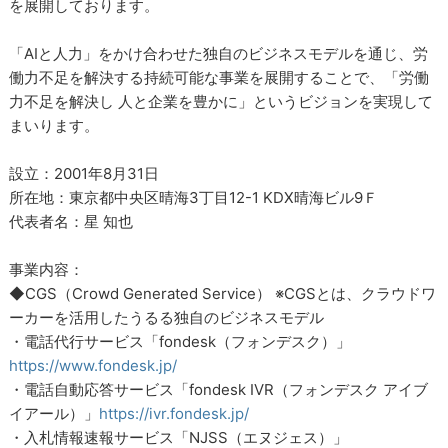
を展開しております。
「AIと人力」をかけ合わせた独自のビジネスモデルを通じ、労
働力不足を解決する持続可能な事業を展開することで、「労働
力不足を解決し 人と企業を豊かに」というビジョンを実現して
まいります。
設立：2001年8月31日
所在地：東京都中央区晴海3丁目12-1 KDX晴海ビル9Ｆ
代表者名：星 知也
事業内容：
◆CGS（Crowd Generated Service） ※CGSとは、クラウドワ
ーカーを活用したうるる独自のビジネスモデル
・電話代行サービス「fondesk（フォンデスク）」
https://www.fondesk.jp/
・電話自動応答サービス「fondesk IVR（フォンデスク アイブ
イアール）」
https://ivr.fondesk.jp/
・入札情報速報サービス「NJSS（エヌジェス）」