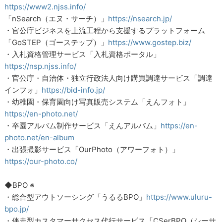
https://www2.njss.info/
「nSearch（エヌ・サーチ）」
https://nsearch.jp/
・官公庁ビジネスを上流工程から支援するプラットフォーム
「GoSTEP（ゴーステップ）」
https://www.gostep.biz/
・入札資格管理サービス「入札資格ポータル」
https://nsp.njss.info/
・官公庁・自治体・独立行政法人向け購買調達サービス「調達
インフォ」
https://bid-info.jp/
・幼稚園・保育園向け写真販売システム「えんフォト」
https://en-photo.net/
・卒園アルバム制作サービス「えんアルバム」
https://en-
photo.net/en-album
・出張撮影サービス「OurPhoto（アワーフォト）」
https://our-photo.co/
◆BPO ※
・総合型アウトソーシング「うるるBPO」
https://www.uluru-
bpo.jp/
・伴走型カスタマーサクセス代行サービス「CSerBPO（シーサ