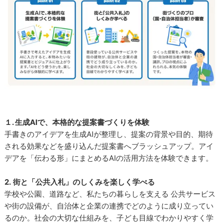
１. 生成AIで、本格的な提案書づくりを体験
手書きのアイデアを生成AIが整理し、提案の背景や目的、期待
される効果などを盛り込んだ提案書へブラッシュアップ。アイ
デアを「伝わる形」にまとめるAIの活用方法を体験できます。
2.
街と「公共入札」のしくみを楽しく学べる
学校や公園、道路など、私たちの暮らしを支える 公共サービス
や街の設備が、自治体と企業の連携でどのように成り立ってい
るのか。社会の大切な仕組みを、子ども目線でわかりやすく学