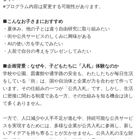
※プログラム内容は変更する可能性があります。
■こんなお子さまにおすすめ
・夏休み、他の子とは違う自由研究に取り組みたい
・街や公共サービスのしくみに興味がある
・AIの使い方を学んでみたい
・人前で自分の考えをプレゼンしてみたい
■企画背景：なぜ今、子どもたちに「入札」体験なのか
学校や公園、図書館や通学路の安全も、わたしたちが毎日生活
をしている「街」は、国や自治体と企業が力を合わせて作って
います。その仕組みの一つが「公共入札」です。しかし、生活
に密接に関わる制度である一方、その仕組みを知る機会は決し
て多くありません。
一方で、人口減少や人手不足が進む中、持続可能な公共サービ
スを実現するためには、多様な企業が公共入札に参画し、新し
いアイデアを持ち寄ることが欠かせません。公共入札の主な財