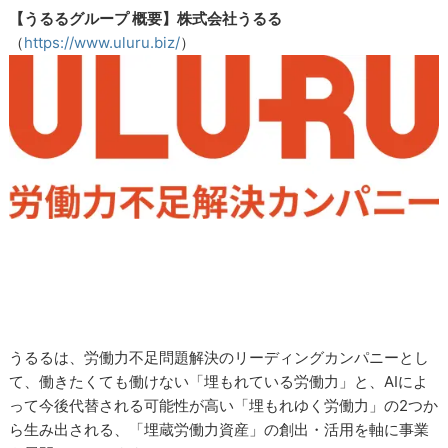
【うるるグループ 概要】株式会社うるる
（
https://www.uluru.biz/
）
うるるは、労働力不足問題解決のリーディングカンパニーとし
て、働きたくても働けない「埋もれている労働力」と、AIによ
って今後代替される可能性が高い「埋もれゆく労働力」の2つか
ら生み出される、「埋蔵労働力資産」の創出・活用を軸に事業