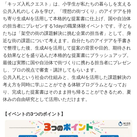
「キッズ入札クエスト」は、小学生が私たちの暮らしを支える
公共入札のしくみを学び、「理想の街づくり」のアイデアを持
ち寄り生成AIを活用して本格的な提案書に仕上げ、国や自治体
の担当者にプレゼンする1dayの職業体験イベントです。子ども
たちは「架空の街の課題解決に挑む企業の担当者」として、身
近な街の課題について考えます。自分たちのアイデアを手書き
で整理した後、生成AIを活用して提案の背景や目的、期待され
る効果などを盛り込んだ本格的な提案書にブラッシュアップ。
最後は実際に国や自治体で街づくりに携わる担当者にプレゼン
し、プロの視点で審査・講評してもらいます。
公共入札という社会の仕組みと、生成AIを活用した課題解決の
考え方を同時に学ぶことができる体験プログラムとなってお
り、完成した提案書はそのまま持ち帰ることができるため、夏
休みの自由研究として活用いただけます。
【イベントの3つのポイント】