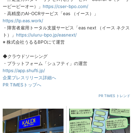
ービーピーオー）」
https://cser-bpo.com/
・高精度のAI-OCRサービス「eas （イース）」
https://lp.eas.work/
・障害者雇用トータル支援サービス「eas next （イース ネクス
ト）」
https://uluru-bpo.jp/easnext/
※ 株式会社うるるBPOにて運営
◆クラウドソーシング
・プラットフォーム「シュフティ」の運営
https://app.shufti.jp/
企業プレスリリース詳細へ
PR TIMESトップへ
PR TIMES トレンド