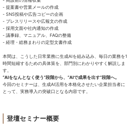
- 商談前の情報収集
- 提案書や営業メールの作成
- SNS投稿や広告コピーの企画
- プレスリリースや広報文の作成
- 採用文面や社内通知の作成
- 議事録、マニュアル、FAQの整備
- 経理・総務まわりの定型文書作成
本間は、こうした日常業務に生成AIを組み込み、毎日の業務を1
時間短縮するための具体策を、部門別にわかりやすく解説しま
す。
“AIをなんとなく使う”段階から、“AIで成果を出す”段階へ。
今回のセミナーは、生成AI活用を本格化させたい企業担当者に
とって、実務導入の突破口となる内容です。
登壇セミナー概要