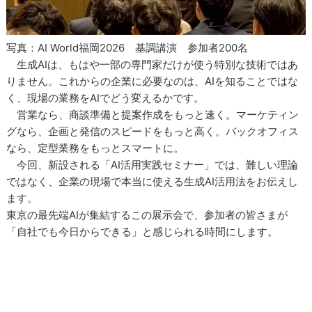
写真：AI World福岡2026 基調講演 参加者200名
生成AIは、もはや一部の専門家だけが使う特別な技術ではあ
りません。これからの企業に必要なのは、AIを知ることではな
く、現場の業務をAIでどう変えるかです。
営業なら、商談準備と提案作成をもっと速く。マーケティン
グなら、企画と発信のスピードをもっと高く。バックオフィス
なら、定型業務をもっとスマートに。
今回、新設される「AI活用実践セミナー」では、難しい理論
ではなく、企業の現場で本当に使える生成AI活用法をお伝えし
ます。
東京の最先端AIが集結するこの展示会で、参加者の皆さまが
「自社でも今日からできる」と感じられる時間にします。