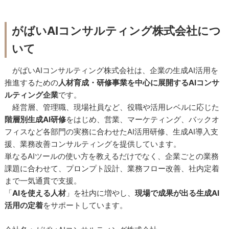
がばいAIコンサルティング株式会社につ
いて
がばいAIコンサルティング株式会社は、企業の生成AI活用を
推進するための
人材育成・研修事業を中心に展開するAIコンサ
ルティング企業
です。
経営層、管理職、現場社員など、役職や活用レベルに応じた
階層別生成AI研修
をはじめ、営業、マーケティング、バックオ
フィスなど各部門の実務に合わせたAI活用研修、生成AI導入支
援、業務改善コンサルティングを提供しています。
単なるAIツールの使い方を教えるだけでなく、企業ごとの業務
課題に合わせて、プロンプト設計、業務フロー改善、社内定着
まで一気通貫で支援。
「
AIを使える人材
」を社内に増やし、
現場で成果が出る生成AI
活用の定着
をサポートしています。