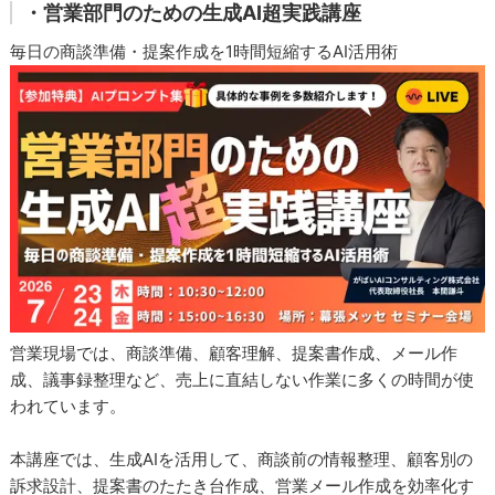
・営業部門のための生成AI超実践講座
毎日の商談準備・提案作成を1時間短縮するAI活用術
営業現場では、商談準備、顧客理解、提案書作成、メール作
成、議事録整理など、売上に直結しない作業に多くの時間が使
われています。
本講座では、生成AIを活用して、商談前の情報整理、顧客別の
訴求設計、提案書のたたき台作成、営業メール作成を効率化す