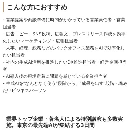
こんな方におすすめ
- 営業提案や商談準備に時間がかかっている営業責任者・営業
担当者
- 広告コピー、SNS投稿、広報文、プレスリリース作成を効率
化したいマーケティング・広報担当者
- 人事、経理、総務などのバックオフィス業務をAIで効率化し
たい担当者
- 社内の生成AI活用を推進したいDX推進担当者・経営企画担当
者
- AI導入後の現場定着に課題を感じている企業担当者
- 生成AIを“なんとなく使う”段階から、“成果を出す”段階へ進み
たいビジネスパーソン
業界トップ企業・著名人による特別講演も多数実
施。東京の最先端AIが集結する3日間