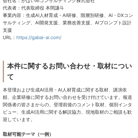
会社名：がばいAIコンサルティング株式会社
代表者：代表取締役 本間謙斗
事業内容：生成AI人材育成・AI研修、階層別研修、AI・DXコン
サルティング、AI開発支援、業務改善支援、AIプロンプト設計
支援
URL：
https://gabai-ai.com/
本件に関するお問い合わせ・取材につい
て
本登壇および生成AI活用・AI人材育成に関する取材、講演依
頼、企業研修に関するお問い合わせを受け付けています。報道
関係者の皆さまからの、登壇前後のコメント取材、個別インタ
ビュー、生成AI活用に関する解説協力、現地取材のご相談も歓
迎しています。
取材可能テーマ（一例）