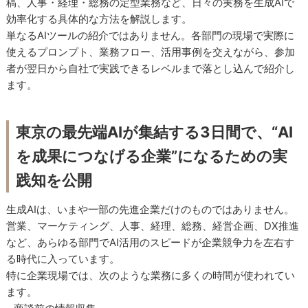
稿、人事・経理・総務の定型業務など、日々の実務を生成AIで
効率化する具体的な方法を解説します。
単なるAIツールの紹介ではありません。各部門の現場で実際に
使えるプロンプト、業務フロー、活用事例を交えながら、参加
者が翌日から自社で実践できるレベルまで落とし込んで紹介し
ます。
東京の最先端AIが集結する3日間で、“AI
を成果につなげる企業”になるための実
践知を公開
生成AIは、いまや一部の先進企業だけのものではありません。
営業、マーケティング、人事、経理、総務、経営企画、DX推進
など、あらゆる部門でAI活用のスピードが企業競争力を左右す
る時代に入っています。
特に企業現場では、次のような業務に多くの時間が使われてい
ます。