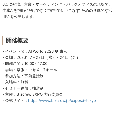
6回に登壇。営業・マーケティング・バックオフィスの現場で、
生成AIを“知る”だけでなく“実務で使いこなす”ための具体的な活
用術を公開します。
開催概要
- イベント名：AI World 2026 夏 東京
- 会期：2026年7月22日（水）～24日（金）
- 開催時間：10:00～17:00
- 会場：幕張メッセ 4～7ホール
- 参加方法：事前登録制
- 入場料：無料
- セミナー参加：抽選制
- 主催：Bizcrew EXPO 実行委員会
- 公式サイト：
https://www.bizcrew.jp/expo/ai-tokyo