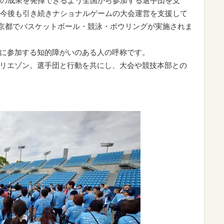
の成果を発揮できるよう全国から参加する選手団を支
今後も引き続きナショナルゲームの大会運営を支援して
く東京都でバスケットボール・競泳・ボウリングが実施されま
動に参加する知的障がいのある人の呼称です。
・リエゾン。選手団と行動を共にし、大会や競技本部との