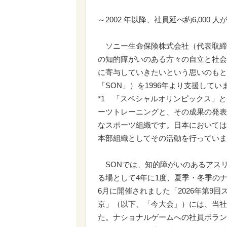
～2002 年以降、社員延べ約6,000 人
ソニー生命保険株式会社（代表取締
の知的障がいのある方々の自立と社会
に寄与していきたいという思いのもと
「SON」）を1996年より支援してい
*1 「スペシャルオリンピックス」
ーツトレーニングと、その成果の発表
なスポーツ組織です。日本においては
本部組織としてその活動を行っていま
SONでは、知的障がいのあるアス
る場として4年に1度、夏季・冬季のナ
6月に開催されました「2026年第9
京」（以下、「今大会」）には、当社
た。ナショナルゲームへの社員ボランテ