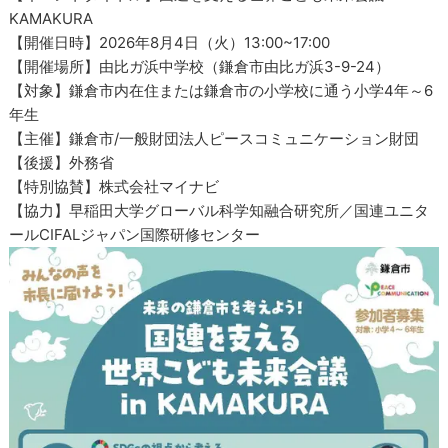
KAMAKURA
【開催日時】2026年8月4日（火）13:00~17:00
【開催場所】由比ガ浜中学校（鎌倉市由比ガ浜3-9-24）
【対象】鎌倉市内在住または鎌倉市の小学校に通う小学4年～6
年生
【主催】鎌倉市/一般財団法人ピースコミュニケーション財団
【後援】外務省
【特別協賛】株式会社マイナビ
【協力】早稲田大学グローバル科学知融合研究所／国連ユニタ
ールCIFALジャパン国際研修センター