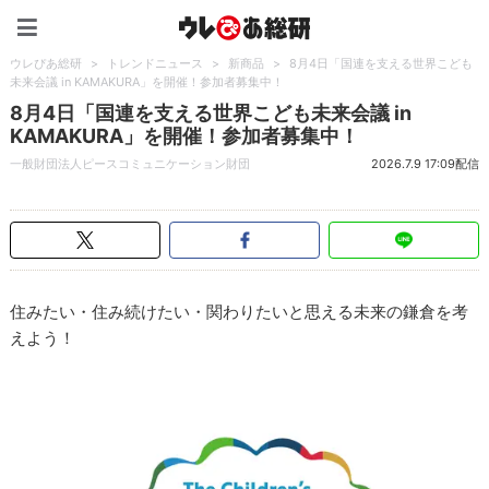
ウレぴあ総研（うれぴあ）
ウレぴあ総研
>
トレンドニュース
>
新商品
>
8月4日「国連を支える世界こども
未来会議 in KAMAKURA」を開催！参加者募集中！
8月4日「国連を支える世界こども未来会議 in
KAMAKURA」を開催！参加者募集中！
一般財団法人ピースコミュニケーション財団
2026.7.9 17:09配信
住みたい・住み続けたい・関わりたいと思える未来の鎌倉を考
えよう！