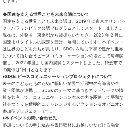
します。
◆国連を支える世界こども未来会議について
国連を支える世界こども未来会議は、2019 年に東京オリンピッ
ク・パラリンピック公認プログラムとしてスタートしました。
現在は、外務省・東京都から後援をいただき、2023 年 2 月に
国連よりタイトルの認定を受け、展開しています。本イベント
は世界のこどもたちが集まり、SDGs を軸に平和で豊かな世界
について語り合うピースコミュニケーションの場として毎年開
催し、2022 年度より国内展開もスタートしました。鎌倉市で
の開催は1回目となります。
♦SDGs ピースコミュニケーションプロジェクトについて
未来のこどもたちのために幅広い業界で活躍中の有識者や企
業・団体が連携し、SDGs のテーマに基づきネットワークや情
報を共有して、コミュニケーション本来の力を駆使して平和な
社会づくりを積極的にチャレンジするアクション＆オピニオン
参加型プロジェクトです。
♦本イベントの問い合わせ先
参加についての申し込みや当日取材にお越しいただける場合