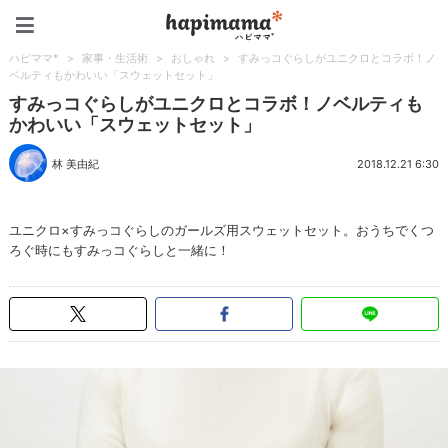
ハピママ*
ハピママ*
>
家事・生活術
>
おしゃれ
>
すみっコぐらしがユニクロとコラボ！ノ
ベルティもかわいい「スウェットセット」
すみっコぐらしがユニクロとコラボ！ノベルティも
かわいい「スウェットセット」
林 美由紀
2018.12.21 6:30
ユニクロ×すみっコぐらしのガールズ用スウェットセット。おうちでくつ
ろぐ時にもすみっコぐらしと一緒に！