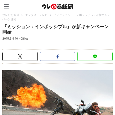
ウレぴあ総研（うれぴあ）
ウレぴあ総研
>
エンタメ・テレビ
>
『ミッション：インポッシブル』が新キャン
ペーン開始
『ミッション：インポッシブル』が新キャンペーン
開始
2015.6.9 10:40配信