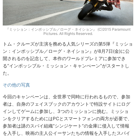
『ミッション：インポッシブル／ローグ・ネイション』 (C)2015 Paramount
Pictures. All Rights Reserved.
トム・クルーズが主演を務める人気シリーズの第5弾『ミッショ
ン：インポッシブル／ローグ・ネイション』が8月7日(金)に公
開されるのを記念して、本作のワールドプレミアに参加でき
る“インポッシブル・ミッション・キャンぺーン”がスタートし
た。
その他の写真
今回のキャンペーンは、全世界で同時に行われるもので、参加
者は、自身のフェイスブックのアカウントで特設サイトにログ
インしてゲームに参加し、3つのミッションに挑む。ミッショ
ンをクリアするためにはPCとスマートフォンの両方が必要で、
参加者は謎のスパイ組織“シンジケート”の金庫に侵入して情報
を入手し、映画の主人公イーサンたちの情報を入手したスパイ