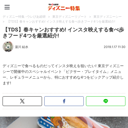
ディズニー特集 -ウレぴあ
ディズニー特集 -ウレぴあ総研
>
東京ディズニーリゾート
>
東京ディズニーシー
>
【TDS】春キャンおすすめ! インスタ映えする食べ歩きフード4つを厳選紹介!
【TDS】春キャンおすすめ! インスタ映えする食べ歩
きフード4つを厳選紹介!
湯川 結水
2019.1.17 11:30
ディズニーで食べるものだってインスタ映えを狙いたい! 東京ディズニー
シーで開催中のスペシャルイベント「ピクサー・プレイタイム」メニュ
ー、レギュラーメニューから、特におすすめな4つをピックアップ紹介し
ます!