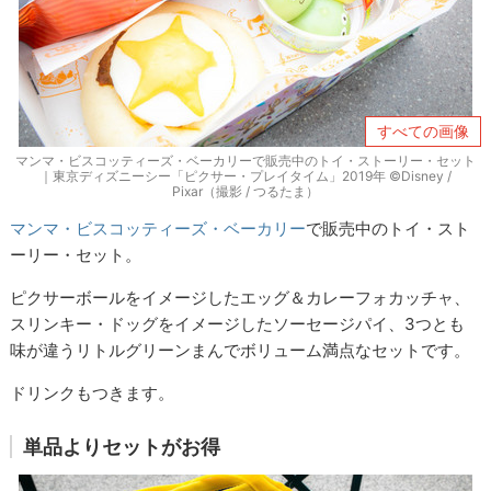
すべての画像
マンマ・ビスコッティーズ・ベーカリーで販売中のトイ・ストーリー・セット
｜東京ディズニーシー「ピクサー・プレイタイム」2019年 ©Disney /
Pixar（撮影 / つるたま）
マンマ・ビスコッティーズ・ベーカリー
で販売中のトイ・スト
ーリー・セット。
ピクサーボールをイメージしたエッグ＆カレーフォカッチャ、
スリンキー・ドッグをイメージしたソーセージパイ、3つとも
味が違うリトルグリーンまんでボリューム満点なセットです。
ドリンクもつきます。
単品よりセットがお得