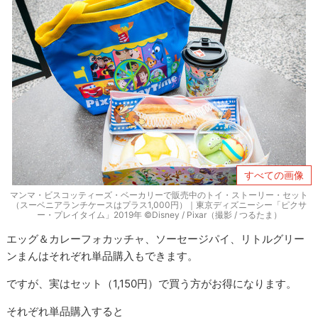
すべての画像
マンマ・ビスコッティーズ・ベーカリーで販売中のトイ・ストーリー・セット
（スーベニアランチケースはプラス1,000円）｜東京ディズニーシー「ピクサ
ー・プレイタイム」2019年 ©Disney / Pixar（撮影 / つるたま）
エッグ＆カレーフォカッチャ、ソーセージパイ、リトルグリー
ンまんはそれぞれ単品購入もできます。
ですが、実はセット（1,150円）で買う方がお得になります。
それぞれ単品購入すると