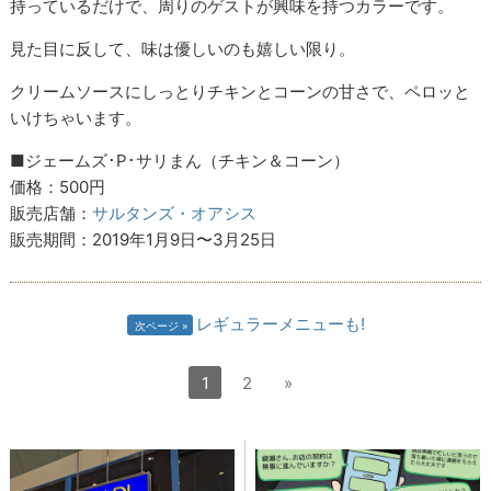
持っているだけで、周りのゲストが興味を持つカラーです。
見た目に反して、味は優しいのも嬉しい限り。
クリームソースにしっとりチキンとコーンの甘さで、ペロッと
いけちゃいます。
■ジェームズ･P･サリまん（チキン＆コーン）
価格：500円
販売店舗：
サルタンズ・オアシス
販売期間：2019年1月9日〜3月25日
レギュラーメニューも!
次ページ
1
2
»