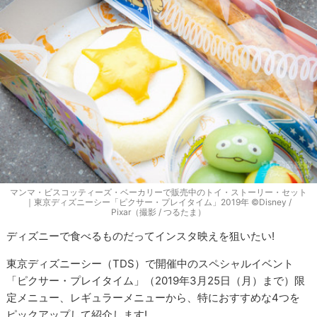
マンマ・ビスコッティーズ・ベーカリーで販売中のトイ・ストーリー・セット
｜東京ディズニーシー「ピクサー・プレイタイム」2019年 ©Disney /
Pixar（撮影 / つるたま）
ディズニーで食べるものだってインスタ映えを狙いたい!
東京ディズニーシー（TDS）で開催中のスペシャルイベント
「ピクサー・プレイタイム」（2019年3月25日（月）まで）限
定メニュー、レギュラーメニューから、特におすすめな4つを
ピックアップして紹介します!