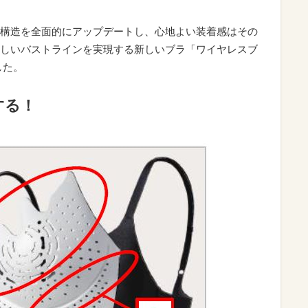
構造を全面的にアップデートし、心地よい装着感はその
しいバストラインを実現する新しいブラ「ワイヤレスブ
した。
する！