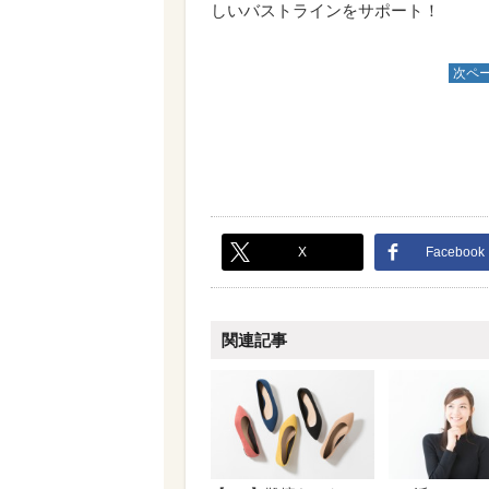
しいバストラインをサポート！
次ペ
X
Facebook
関連記事