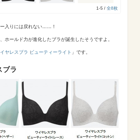
1-5 /
全8枚
ー入りには戻れない……！
、ホールド力が進化したブラが誕生したそうですよ。
イヤレスブラ ビューティーライト
」です。
スブラ