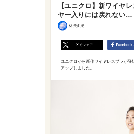
【ユニクロ】新ワイヤレ
ヤー入りには戻れない…
林 美由紀
Xでシェア
Faceboo
ユニクロから新作ワイヤレスブラが登
アップしました。