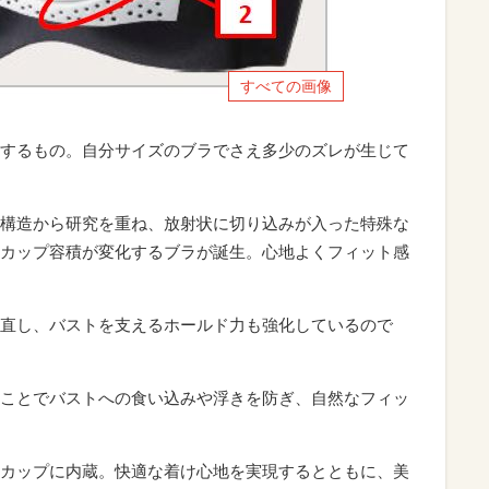
すべての画像
するもの。自分サイズのブラでさえ多少のズレが生じて
構造から研究を重ね、放射状に切り込みが入った特殊な
カップ容積が変化するブラが誕生。心地よくフィット感
直し、バストを支えるホールド力も強化しているので
ことでバストへの食い込みや浮きを防ぎ、自然なフィッ
カップに内蔵。快適な着け心地を実現するとともに、美