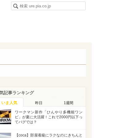
気記事ランキング
いま人気
昨日
1週間
ワークマン新作「ひんやり多機能ワン
ピ」が夏に大活躍！これで2000円以下っ
てバグでは？
【coca】部屋着級にラクなのにきちんと