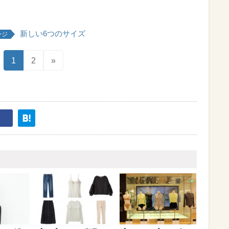
新しい6つのサイズ
ージ
1
2
»