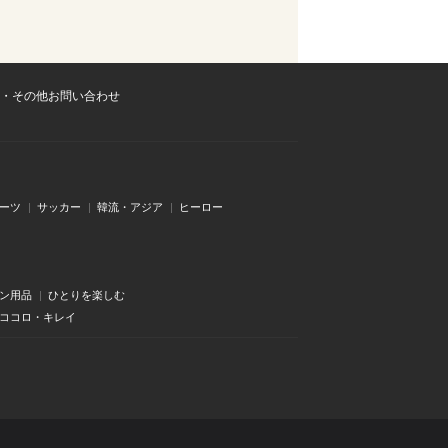
・その他お問い合わせ
ーツ
サッカー
韓流・アジア
ヒーロー
ン用品
ひとりを楽しむ
・ココロ・キレイ