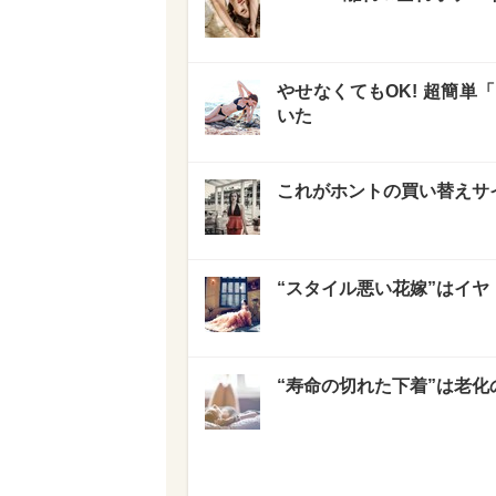
やせなくてもOK! 超簡
いた
これがホントの買い替えサ
“スタイル悪い花嫁”はイ
“寿命の切れた下着”は老化