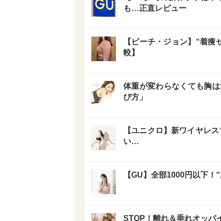
も…正直レビュー
【ピーチ・ジョン】“着痩
較】
体重が変わらなくても胸は
び方」
【ユニクロ】新ワイヤレス
い…
【GU】全部1000円以下
STOP！離れ＆垂れオッ