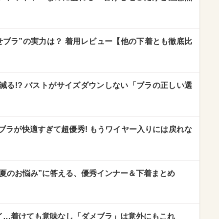
せブラ”の実力は？ 着用レビュー【他の下着とも徹底比
減る!? バストがサイズダウンしない「ブラの正しい選
ブラが快適すぎて超優秀! もうワイヤー入りには戻れな
！“夏のお悩み”に答える、優秀インナー＆下着まとめ
パイ…着けても意味なし「ダメブラ」は意外にもこれ