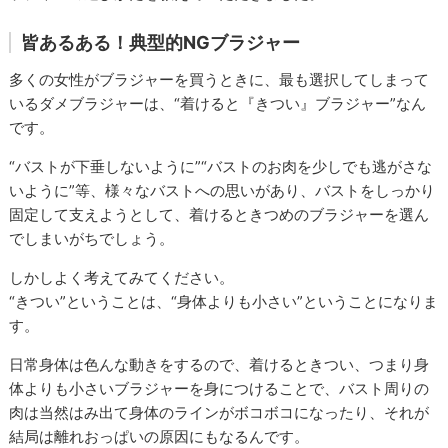
皆あるある！典型的NGブラジャー
多くの女性がブラジャーを買うときに、最も選択してしまって
いるダメブラジャーは、“着けると『きつい』ブラジャー”なん
です。
“バストが下垂しないように”“バストのお肉を少しでも逃がさな
いように”等、様々なバストへの思いがあり、バストをしっかり
固定して支えようとして、着けるときつめのブラジャーを選ん
でしまいがちでしょう。
しかしよく考えてみてください。
“きつい”ということは、“身体よりも小さい”ということになりま
す。
日常身体は色んな動きをするので、着けるときつい、つまり身
体よりも小さいブラジャーを身につけることで、バスト周りの
肉は当然はみ出て身体のラインがボコボコになったり、それが
結局は離れおっぱいの原因にもなるんです。