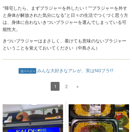
“帰宅したら、まずブラジャーを外したい！”“ブラジャーを外す
と身体が解放された気分になる”と日々の生活でつくづく思う方
は、身体に合わないきついブラジャーを選んでしまっている可
能性大。
きついブラジャーはまさしく、着けても意味のないブラジャー
ということを覚えておいてください（中島さん）
みんな大好きなアレが、実はNGブラ!?
次ページ
1
2
»