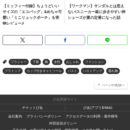
ブラジャー
下着
胸
女性
おしゃれ
ファッション
>
ブラトップ
カップ付きキャミソール
バスト
バストアップ
垂れ胸
ページの先頭へ
ぴあ関連サイト
チケットぴあ
ぴあ(アプリ&Web)
会社案内
プライバシーポリシー
アクセスデータの利用・著作権等
外部送信ポリシー