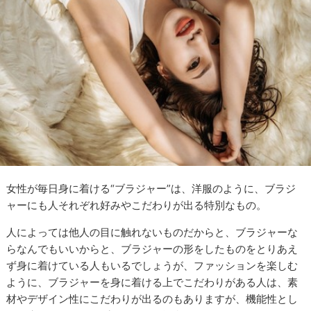
女性が毎日身に着ける“ブラジャー”は、洋服のように、ブラジ
ャーにも人それぞれ好みやこだわりが出る特別なもの。
人によっては他人の目に触れないものだからと、ブラジャーな
らなんでもいいからと、ブラジャーの形をしたものをとりあえ
ず身に着けている人もいるでしょうが、ファッションを楽しむ
ように、ブラジャーを身に着ける上でこだわりがある人は、素
材やデザイン性にこだわりが出るのもありますが、機能性とし