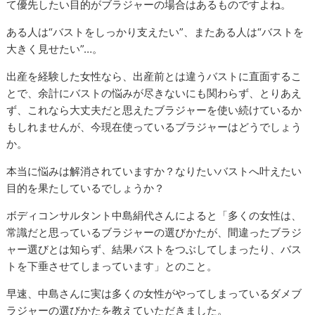
て優先したい目的がブラジャーの場合はあるものですよね。
ある人は“バストをしっかり支えたい”、またある人は“バストを
大きく見せたい”…。
出産を経験した女性なら、出産前とは違うバストに直面するこ
とで、余計にバストの悩みが尽きないにも関わらず、とりあえ
ず、これなら大丈夫だと思えたブラジャーを使い続けているか
もしれませんが、今現在使っているブラジャーはどうでしょう
か。
本当に悩みは解消されていますか？なりたいバストへ叶えたい
目的を果たしているでしょうか？
ボディコンサルタント中島絹代さんによると「多くの女性は、
常識だと思っているブラジャーの選びかたが、間違ったブラジ
ャー選びとは知らず、結果バストをつぶしてしまったり、バス
トを下垂させてしまっています」とのこと。
早速、中島さんに実は多くの女性がやってしまっているダメブ
ラジャーの選びかたを教えていただきました。