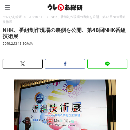
ウレぴあ総研（うれぴあ）
ウレぴあ総研
>
スマホ・IT
>
NHK、番組制作現場の裏側を公開、第48回NHK番組
技術展
NHK、番組制作現場の裏側を公開、第48回NHK番組
技術展
2019.2.13 18:30配信