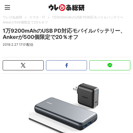
ウレぴあ総研（うれぴあ）
ウレぴあ総研
>
スマホ・IT
>
1万9200mAhのUSB PD対応モバイルバッテリー、
Ankerが500個限定で20％オフ
1万9200mAhのUSB PD対応モバイルバッテリー、
Ankerが500個限定で20％オフ
2019.2.27 17:01配信