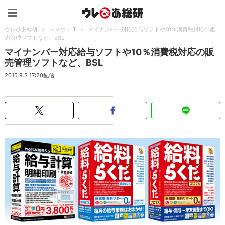
ウレぴあ総研（うれぴあ）
ウレぴあ総研
>
スマホ・IT
>
マイナンバー対応給与ソフトや10％消費税対応の販
売管理ソフトなど、BSL
マイナンバー対応給与ソフトや10％消費税対応の販
売管理ソフトなど、BSL
2015.9.3 17:20配信