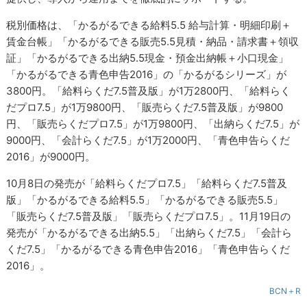
税別価格は、「かるがるできる給料5.5 給与計算・明細印刷＋
賃金台帳」「かるがるできる販売5.5見積・納品・請求書＋領収
証」「かるがるできる出納5.5現金・預金出納帳＋小口現金」
「かるがるできる青色申告2016」の「かるがるシリーズ」が
3800円。「給料らくだ7.5普及版」が1万2800円、「給料らく
だプロ7.5」が1万9800円、「販売らくだ7.5普及版」が9800
円、「販売らくだプロ7.5」が1万9800円、「出納らくだ7.5」が
9000円、「会計らくだ7.5」が1万2000円、「青色申告らくだ
2016」が9000円。
10月8日の発売が「給料らくだプロ7.5」「給料らくだ7.5普及
版」「かるがるできる給料5.5」「かるがるできる販売5.5」
「販売らくだ7.5普及版」「販売らくだプロ7.5」。11月19日の
発売が「かるがるできる出納5.5」「出納らくだ7.5」「会計ら
くだ7.5」「かるがるできる青色申告2016」「青色申告らくだ
2016」。
BCN＋R