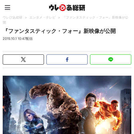
ウレぴあ総研（うれぴあ）
ウレぴあ総研
>
エンタメ・テレビ
>
『ファンタスティック・フォー』新映像が公
開
『ファンタスティック・フォー』新映像が公開
2015.10.1 10:47配信