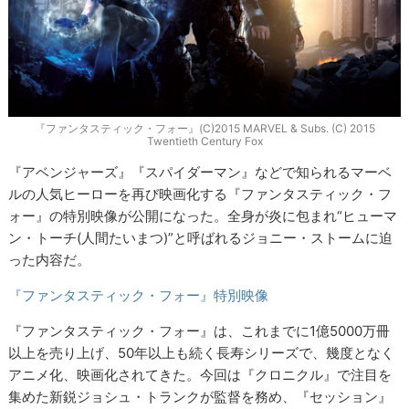
『ファンタスティック・フォー』(C)2015 MARVEL & Subs. (C) 2015
Twentieth Century Fox
『アベンジャーズ』『スパイダーマン』などで知られるマーベ
ルの人気ヒーローを再び映画化する『ファンタスティック・フ
ォー』の特別映像が公開になった。全身が炎に包まれ“ヒューマ
ン・トーチ(人間たいまつ)”と呼ばれるジョニー・ストームに迫
った内容だ。
『ファンタスティック・フォー』特別映像
『ファンタスティック・フォー』は、これまでに1億5000万冊
以上を売り上げ、50年以上も続く長寿シリーズで、幾度となく
アニメ化、映画化されてきた。今回は『クロニクル』で注目を
集めた新鋭ジョシュ・トランクが監督を務め、『セッション』