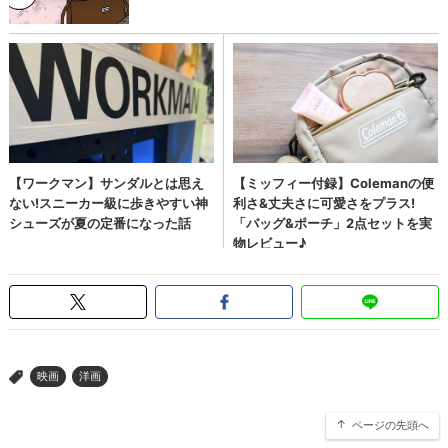
映画
洋画
>
ページの先頭へ