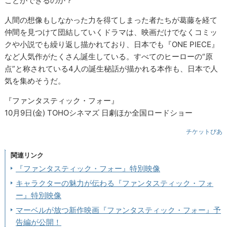
ことができるのか？
人間の想像もしなかった力を得てしまった者たちが葛藤を経て
仲間を見つけて団結していくドラマは、映画だけでなくコミッ
クや小説でも繰り返し描かれており、日本でも『ONE PIECE』
など人気作がたくさん誕生している。すべてのヒーローの“原
点”と称されている4人の誕生秘話が描かれる本作も、日本で人
気を集めそうだ。
『ファンタスティック・フォー』
10月9日(金) TOHOシネマズ 日劇ほか全国ロードショー
チケットぴあ
関連リンク
『ファンタスティック・フォー』特別映像
キャラクターの魅力が伝わる『ファンタスティック・フォ
ー』特別映像
マーベルが放つ新作映画『ファンタスティック・フォー』予
告編が公開！