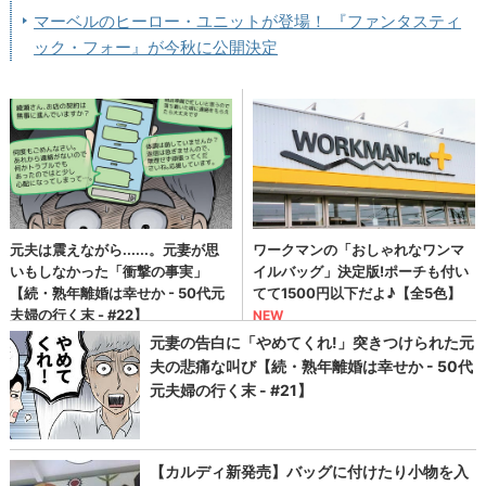
マーベルのヒーロー・ユニットが登場！ 『ファンタスティ
ック・フォー』が今秋に公開決定