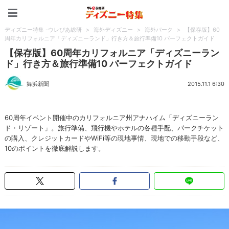
ディズニー特集 -ウレぴあ
ディズニー特集 -ウレぴあ総研
>
海外ディズニー
>
海外パーク
>
【保存版】60
周年カリフォルニア「ディズニーランド」行き方＆旅行準備10 パーフェクトガイド
【保存版】60周年カリフォルニア「ディズニーラン
ド」行き方＆旅行準備10 パーフェクトガイド
舞浜新聞
2015.11.1 6:30
60周年イベント開催中のカリフォルニア州アナハイム「ディズニーラン
ド・リゾート」。旅行準備、飛行機やホテルの各種手配、パークチケット
の購入、クレジットカードやWiFi等の現地事情、現地での移動手段など、
10のポイントを徹底解説します。