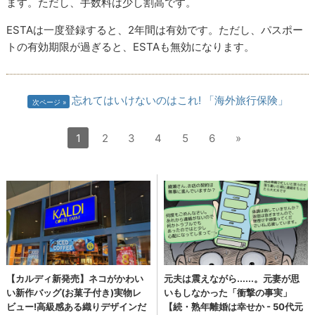
ます。ただし、手数料は少し割高です。
ESTAは一度登録すると、2年間は有効です。ただし、パスポー
トの有効期限が過ぎると、ESTAも無効になります。
忘れてはいけないのはこれ! 「海外旅行保険」
次ページ
1
2
3
4
5
6
»