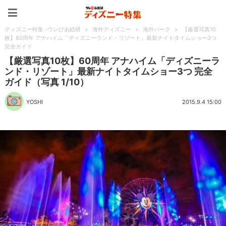
ディズニー特集 -ウレぴあ
ディズニー特集 -ウレぴあ総研
>
海外ディズニー
>
海外パーク
>
【厳選写真10
枚】60周年 アナハイム「ディズニーランド・リゾート」最新ナイトタイムショー3つ
完全ガイド
【厳選写真10枚】60周年 アナハイム「ディズニーラ
ンド・リゾート」最新ナイトタイムショー3つ 完全
ガイド（写真 1/10）
YOSHI
2015.9.4 15:00