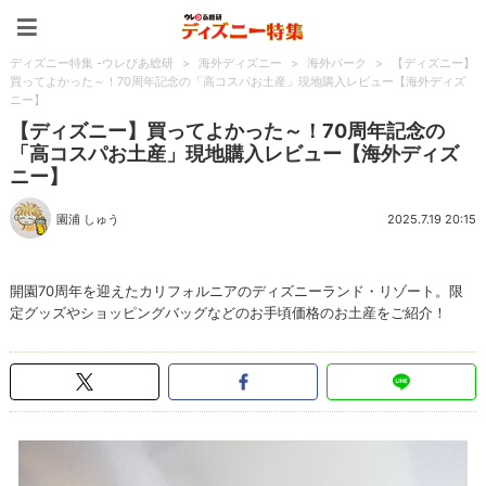
ディズニー特集 -ウレぴあ
ディズニー特集 -ウレぴあ総研
>
海外ディズニー
>
海外パーク
>
【ディズニー】
買ってよかった～！70周年記念の「高コスパお土産」現地購入レビュー【海外ディズ
ニー】
【ディズニー】買ってよかった～！70周年記念の
「高コスパお土産」現地購入レビュー【海外ディズ
ニー】
園浦 しゅう
2025.7.19 20:15
開園70周年を迎えたカリフォルニアのディズニーランド・リゾート。限
定グッズやショッピングバッグなどのお手頃価格のお土産をご紹介！