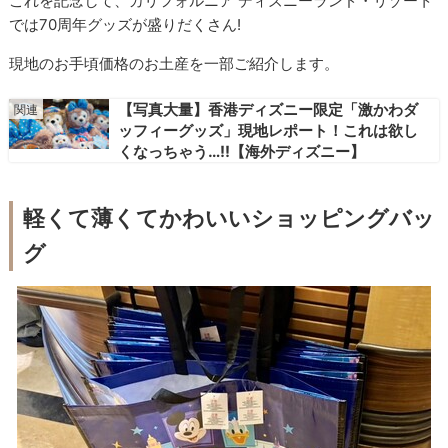
これを記念して、カリフォルニア ディズニーランド・リゾート
では70周年グッズが盛りだくさん!
現地のお手頃価格のお土産を一部ご紹介します。
【写真大量】香港ディズニー限定「激かわダ
ッフィーグッズ」現地レポート！これは欲し
くなっちゃう…!!【海外ディズニー】
軽くて薄くてかわいいショッピングバッ
グ