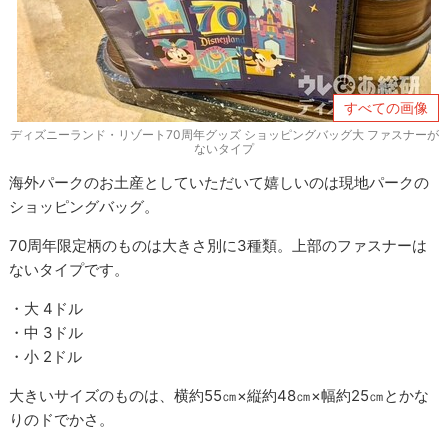
すべての画像
ディズニーランド・リゾート70周年グッズ ショッピングバッグ大 ファスナーが
ないタイプ
海外パークのお土産としていただいて嬉しいのは現地パークの
ショッピングバッグ。
70周年限定柄のものは大きさ別に3種類。上部のファスナーは
ないタイプです。
・大 4ドル
・中 3ドル
・小 2ドル
大きいサイズのものは、横約55㎝×縦約48㎝×幅約25㎝とかな
りのドでかさ。