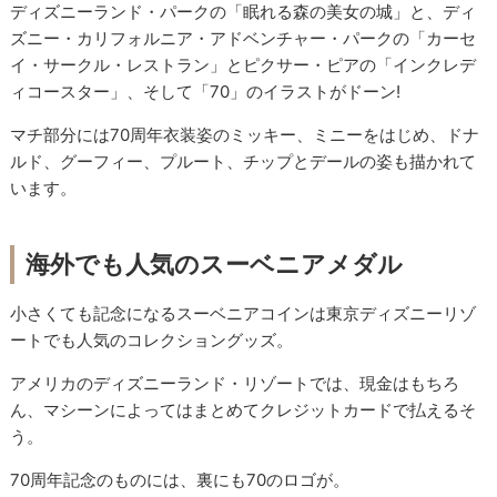
ディズニーランド・パークの「眠れる森の美女の城」と、ディ
ズニー・カリフォルニア・アドベンチャー・パークの「カーセ
イ・サークル・レストラン」とピクサー・ピアの「インクレデ
ィコースター」、そして「70」のイラストがドーン!
マチ部分には70周年衣装姿のミッキー、ミニーをはじめ、ドナ
ルド、グーフィー、プルート、チップとデールの姿も描かれて
います。
海外でも人気のスーベニアメダル
小さくても記念になるスーベニアコインは東京ディズニーリゾ
ートでも人気のコレクショングッズ。
アメリカのディズニーランド・リゾートでは、現金はもちろ
ん、マシーンによってはまとめてクレジットカードで払えるそ
う。
70周年記念のものには、裏にも70のロゴが。