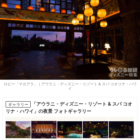
ロビー「マカアラ」｜アウラニ・ディズニー・リゾート & スパ コオリナ・ハワ
イ
「アウラニ・ディズニー・リゾート & スパ コオ
ギャラリー
リナ・ハワイ」の夜景 フォトギャラリー