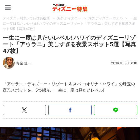
ディズニー特集 -ウレぴあ
ディズニー特集 -ウレぴあ総研
>
海外ディズニー
>
海外ディズニーホテル
>
一生
に一度は見たいレベル! ハワイのディズニーリゾート「アウラニ」美しすぎる夜景スポ
ット5選【写真47枚】
一生に一度は見たいレベル! ハワイのディズニーリゾ
ート「アウラニ」美しすぎる夜景スポット5選【写真
47枚】
寄金 佳一
2016.10.30 6:30
「アウラニ・ディズニー・リゾート & スパ コオリナ・ハワイ」の珠玉の
夜景スポットを、5つ紹介。一生に一度は見たいレベル!