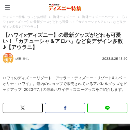
ディズニー特集 -ウレぴあ
ディズニー特集 -ウレぴあ総研
>
海外ディズニー
>
海外ディズニーパーク
>
【ハ
ワイ×ディズニー】の最新グッズがどれも可愛い！「カチューシャ＆アロハ」など良デ
ザイン多数♪【アウラニ】
【ハワイ×ディズニー】の最新グッズがどれも可愛
い！「カチューシャ＆アロハ」など良デザイン多数
♪【アウラニ】
林田 周也
2023.8.25 18:40
ハワイのディズニーリゾート「アウラニ・ディズニー・リゾート&スパ コ
オリナ・ハワイ」。館内のショップで販売されているアパレルグッズをピ
ックアップ! 2023年7月の最新ハワイディズニーグッズをご紹介します。