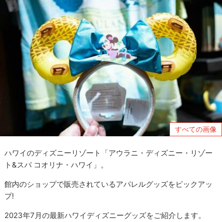
すべての画像
ハワイのディズニーリゾート「アウラニ・ディズニー・リゾー
ト&スパ コオリナ・ハワイ」。
館内のショップで販売されているアパレルグッズをピックアッ
プ!
2023年7月の最新ハワイディズニーグッズをご紹介します。