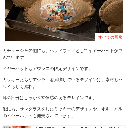
すべての画像
カチューシャの他にも、ヘッドウェアとしてイヤーハットが並
んでいます。
イヤーハットもアウラニの限定デザインです。
ミッキーたちがアウラニを満喫しているデザインは、素材もハ
ワイらしく素朴。
耳の部分はしっかり立体感のあるデザインです。
他にも、サングラスをしたミッキーのデザインや、オル・メル
のイヤーハットも発売されています。