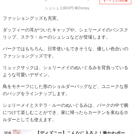
シュシュ 2,600円 ©Disney
ファッショングッズも充実。
ダッフィーの耳がついたキャップや、シェリーメイのバンスク
リップ、ステラ・ルーのシュシュなどが登場します。
パークではもちろん、日常使いもできそうな、優しい色合いの
ファッショングッズです。
リュックサックは、シェリーメイのぬいぐるみを背負っている
ような可愛いデザイン。
鳥をモチーフにした形のショルダーバッグなど、ユニークな形
のバッグをラインナップします。
シェリーメイとステラ・ルーのぬいぐるみは、パークの中で腕
につけて楽しむことができ、家に帰ったらカーテンを束ねるホ
ルダーとしても使えます。
【ディズニー】こんなに入るよ！激かわポー