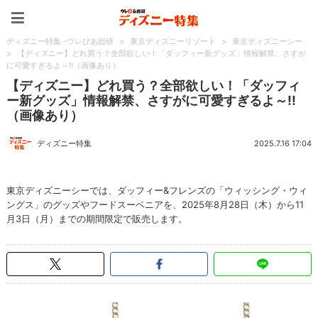
ディズニー特集 -ウレぴあ
ディズニー特集 -ウレぴあ総研
>
東京ディズニーリゾート
>
東京ディズニーシー
>
【ディズニー】どれ買う？全部欲しい！「ダッフィー新グッズ」情報解禁、さすが
に可愛すぎるよ～!!（画像あり）
【ディズニー】どれ買う？全部欲しい！「ダッフィ
ー新グッズ」情報解禁、さすがに可愛すぎるよ～!!
（画像あり）
ディズニー特集
2025.7.16 17:04
東京ディズニーシーでは、ダッフィー&フレンズの「ウィッシング・ウィ
ングス」のグッズやフードスーベニアを、2025年8月28日（木）から11
月3日（月）までの期間限定で販売します。