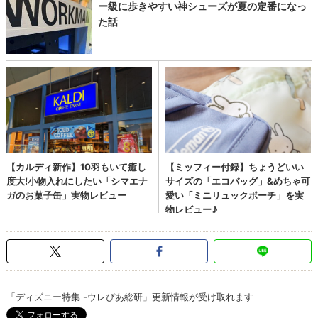
「ディズニー特集 -ウレぴあ総研」更新情報が受け取れます