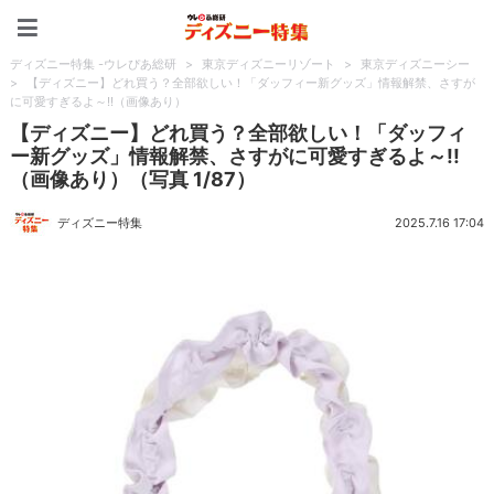
ディズニー特集 -ウレぴあ
ディズニー特集 -ウレぴあ総研
>
東京ディズニーリゾート
>
東京ディズニーシー
>
【ディズニー】どれ買う？全部欲しい！「ダッフィー新グッズ」情報解禁、さすが
に可愛すぎるよ～!!（画像あり）
【ディズニー】どれ買う？全部欲しい！「ダッフィ
ー新グッズ」情報解禁、さすがに可愛すぎるよ～!!
（画像あり）（写真 1/87）
ディズニー特集
2025.7.16 17:04