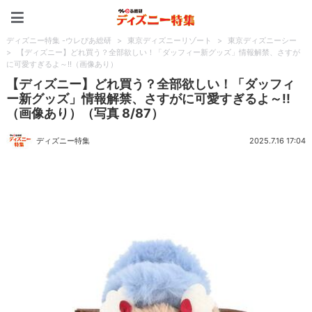
ディズニー特集 -ウレぴあ
ディズニー特集 -ウレぴあ総研
>
東京ディズニーリゾート
>
東京ディズニーシー
>
【ディズニー】どれ買う？全部欲しい！「ダッフィー新グッズ」情報解禁、さすが
に可愛すぎるよ～!!（画像あり）
【ディズニー】どれ買う？全部欲しい！「ダッフィ
ー新グッズ」情報解禁、さすがに可愛すぎるよ～!!
（画像あり）（写真 8/87）
ディズニー特集
2025.7.16 17:04