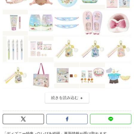
続きを読み込む
「ディズニー特集 -ウレぴあ総研」更新情報が受け取れます