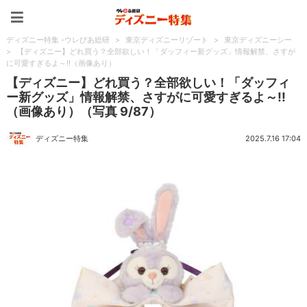
ディズニー特集 -ウレぴあ
ディズニー特集 -ウレぴあ総研
>
東京ディズニーリゾート
>
東京ディズニーシー
>
【ディズニー】どれ買う？全部欲しい！「ダッフィー新グッズ」情報解禁、さすが
に可愛すぎるよ～!!（画像あり）
【ディズニー】どれ買う？全部欲しい！「ダッフィ
ー新グッズ」情報解禁、さすがに可愛すぎるよ～!!
（画像あり）（写真 9/87）
ディズニー特集
2025.7.16 17:04