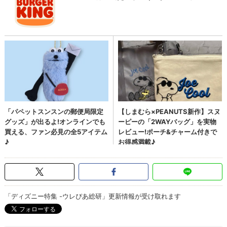
「ディズニー特集 -ウレぴあ総研」更新情報が受け取れます