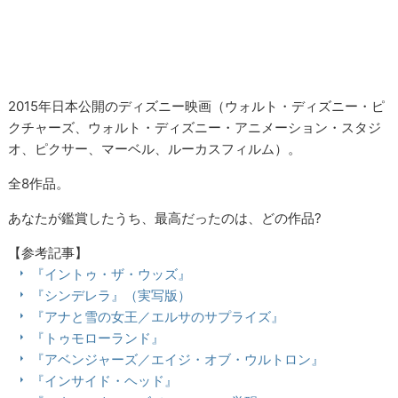
2015年日本公開のディズニー映画（ウォルト・ディズニー・ピ
クチャーズ、ウォルト・ディズニー・アニメーション・スタジ
オ、ピクサー、マーベル、ルーカスフィルム）。
全8作品。
あなたが鑑賞したうち、最高だったのは、どの作品?
【参考記事】
『イントゥ・ザ・ウッズ』
『シンデレラ』（実写版）
『アナと雪の女王／エルサのサプライズ』
『トゥモローランド』
『アベンジャーズ／エイジ・オブ・ウルトロン』
『インサイド・ヘッド』