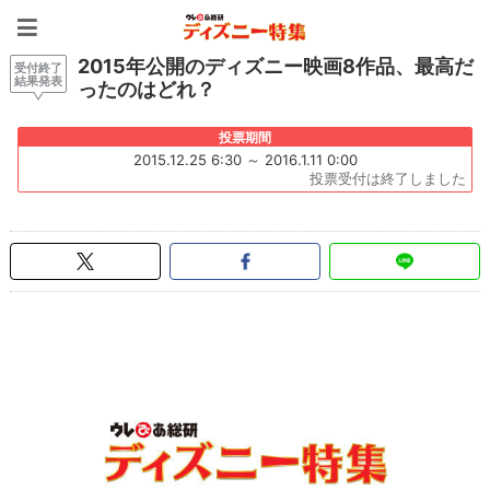
ディズニー特集 -ウレぴあ
2015年公開のディズニー映画8作品、最高だ
受付終了
結果発表
ったのはどれ？
投票期間
2015.12.25 6:30 ～ 2016.1.11 0:00
投票受付は終了しました