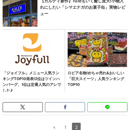
«
1
2