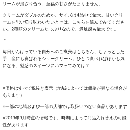
リームが混ざり合う、至福の甘さがたまりません。
クリームがダブルのためか、サイズは4品中で最大。甘いクリ
ームを思い切り味わいたいときは、こちらを選んでみてくださ
い。2種類のクリームたっぷりなので、満足感も最大です。
＊
毎日がんばっている自分へのご褒美はもちろん、ちょっとした
手土産にも喜ばれるシュークリーム。ひとつ食べればほかも気
になる、魅惑のスイーツにハマってみては？
※価格はすべて税抜き表示（地域によっては価格が異なる場合が
あります）
※一部の地域および一部の店舗では取扱いのない商品があります
※2019年9月時点の情報です。時期によって商品入れ替えの可能
性があります