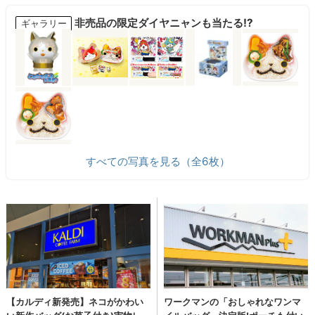
非売品の限定ダイヤニャンも当たる!?
ギャラリー
すべての写真を見る（全6枚）