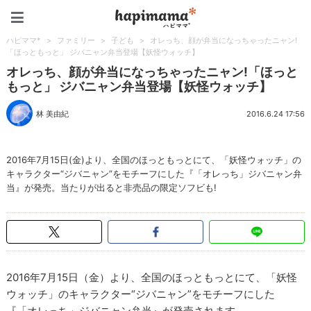
ハピママ*
ハピママ*
>
ファミリー
>
子ども
>
オレっち、顔が弁当になっちゃったニャン!
「ほっともっと」 ジバニャン弁当登場【妖怪ウォッチ】
オレっち、顔が弁当になっちゃったニャン!「ほっと
もっと」 ジバニャン弁当登場【妖怪ウォッチ】
林 美由紀
2016.6.24 17:56
2016年7月15日(金)より、全国のほっともっとにて、「妖怪ウォッチ」の
キャラクター“ジバニャン”をモチーフにした『「オレっち」ジバニャン弁
当』が発売。当たりが出ると非売品の限定ソフビも!
2016年7月15日（金）より、全国のほっともっとにて、「妖怪
ウォッチ」のキャラクター“ジバニャン”をモチーフにした
『「オレっち」ジバニャン弁当』が発売されます。