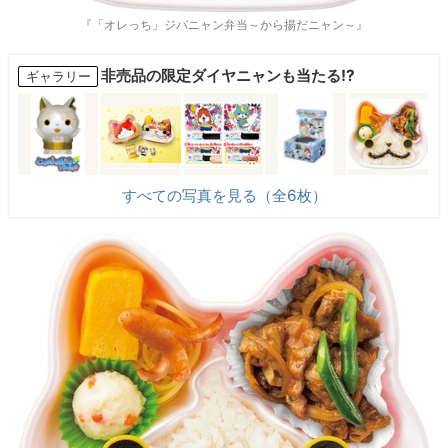
『「オレっち」ジバニャン弁当～から揚だニャン～』
非売品の限定ダイヤニャンも当たる!?
ギャラリー
すべての写真を見る（全6枚）