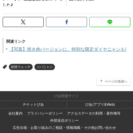
関連リンク
【写真】焼き肉バージョンに、特別な限定ダイヤニャンも!
妖怪ウォッチ
ジバニャン
>
ページの先頭へ
ぴあ関連サイト
チケットぴあ
ぴあ(アプリ&Web)
会社案内
プライバシーポリシー
アクセスデータの利用・著作権等
外部送信ポリシー
広告出稿・お取り組みのご相談・情報掲載・その他お問い合わせ