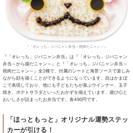
『「オレっち」ジバニャン弁当～焼肉だニャン～』
『「オレっち」ジバニャン弁当』は『「オレっち」ジバニャン
弁当～から揚だニャン～』と『「オレっち」ジバニャン弁当～
焼肉だニャン～』全2種で、付属のシートと海苔ソースで楽しみ
ながら顔を描くことができるようになっています。目はかまぼ
こで表現しており、他にも子どもたちが喜ぶウインナー、玉子
焼き、ポテトサラダといったおかずを揃えています。遊び心と
おいしさが詰まったお弁当です。各490円です。
「ほっともっと」オリジナル運勢ステッ
カーが引ける！