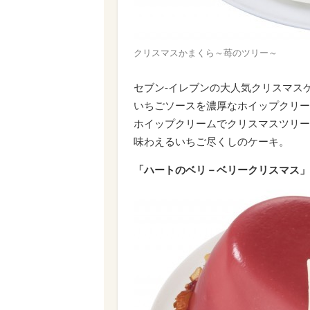
クリスマスかまくら～苺のツリー～
セブン‐イレブンの大人気クリスマス
いちごソースを濃厚なホイップクリー
ホイップクリームでクリスマスツリー
味わえるいちご尽くしのケーキ。
「ハートのベリ－ベリークリスマス」 2,76