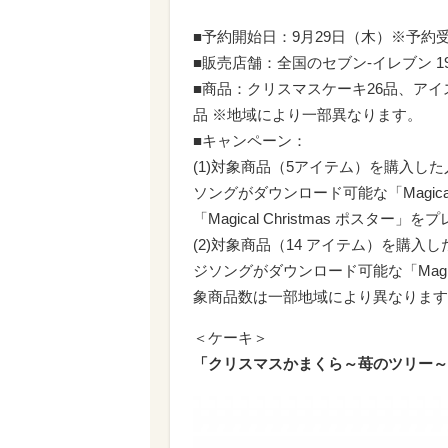
■予約開始日：9月29日（木）※予
■販売店舗：全国のセブン‐イレブン 19
■商品：クリスマスケーキ26品、アイ
品 ※地域により一部異なります。
■キャンペーン：
(1)対象商品（5アイテム）を購入し
ソングがダウンロード可能な「Magica
「Magical Christmas ポスター」
(2)対象商品（14 アイテム）を購
ジソングがダウンロード可能な「Magic
象商品数は一部地域により異なります
＜ケーキ＞
「クリスマスかまくら～苺のツリー～(5 号相