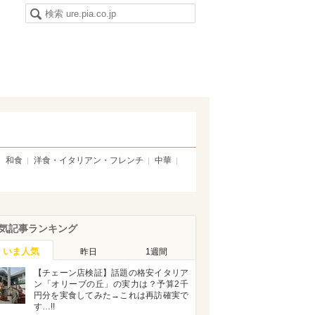
和食
洋食・イタリアン・フレンチ
中華
気記事ランキング
いま人気
昨日
1週間
【チェーン店検証】話題の格安イタリア
ン「オリーブの丘」の実力は？予算2千
円分を実食してみた→これは再訪確実で
す…!!