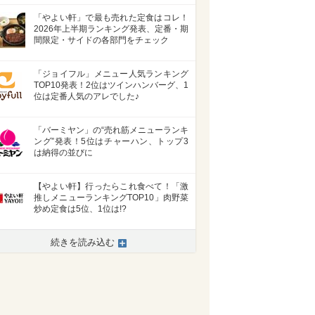
「やよい軒」で最も売れた定食はコレ！
2026年上半期ランキング発表、定番・期
間限定・サイドの各部門をチェック
「ジョイフル」メニュー人気ランキング
TOP10発表！2位はツインハンバーグ、1
位は定番人気のアレでした♪
「バーミヤン」の“売れ筋メニューランキ
ング”発表！5位はチャーハン、トップ3
は納得の並びに
【やよい軒】行ったらこれ食べて！「激
推しメニューランキングTOP10」肉野菜
炒め定食は5位、1位は!?
続きを読み込む