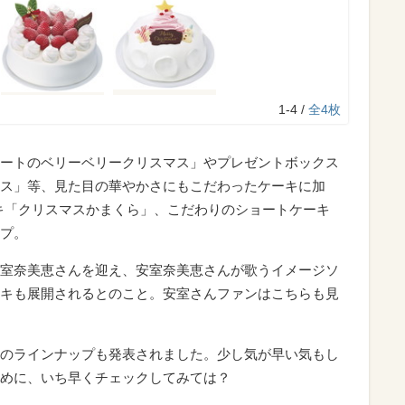
1-4 /
全4枚
ートのベリーベリークリスマス」やプレゼントボックス
ス」等、見た目の華やかさにもこだわったケーキに加
キ「クリスマスかまくら」、こだわりのショートケーキ
プ。
室奈美恵さんを迎え、安室奈美恵さんが歌うイメージソ
キも展開されるとのこと。安室さんファンはこちらも見
のラインナップも発表されました。少し気が早い気もし
めに、いち早くチェックしてみては？