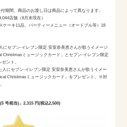
約受付期間、商品のお渡し日は商品によって異なります。
,044店舗（8月末現在）
スケーキ11品、パーティーメニュー（オードブル等）18
た人にセブン‐イレブン限定 安室奈美恵さんが歌うイメージ
l Christmasミュージックカード」とセブン‐イレブン限定
をプレゼント。
入した人にセブン‐イレブン限定 安室奈美恵さんが歌うイメー
al Christmasミュージックカード」をプレゼント。※対
。
当)」2,315 円(税込2,500)