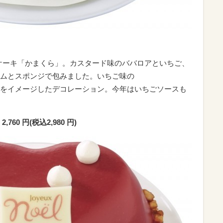
ケーキ「かまくら」。カスタード味のババロアといちご、
ムとスポンジで包みました。いちご味の
をイメージしたデコレーション。今年はいちごソースも
0 円(税込2,980 円)