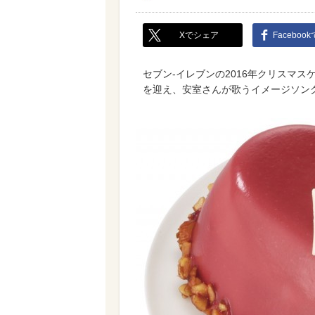
Xでシェア
Faceboo
セブン-イレブンの2016年クリスマ
を迎え、安室さんが歌うイメージソン