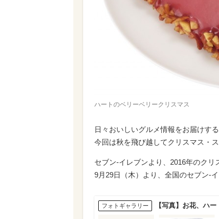
ハートのベリーベリークリスマス
日々おいしいグルメ情報をお届けする
今回は秋を飛び越してクリスマス・ス
セブン‐イレブンより、2016年のク
9月29日（木）より、全国のセブン‐
【写真】お花、ハー
フォトギャラリー