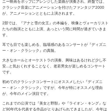
ニー映画をポップにアレンジした楽曲が演奏され、終盤では、
クラシック音楽にアニメーションを付けたファンタジア2000
が、アニメーションとともに上演されます。
2部では、『アナと雪の女王』の本編を、映像とヴォーカリスト
たちの熱演とともに上演、あっという間に時間が過ぎていきま
す。
耳でも目でも楽しめる、臨場感のあるコンサートが『ディズニ
ー・オン・クラシック』の真髄。
大きなホールとオーケストラの演奏、興味はあるけれど少し不
安…と気おくれすることなく、老若男女が楽しめるコンサート
です。
初めてのクラシックコンサートにオススメしたい『ディズニ
ー・オン・クラシック』ですが、今年が特にオススメな理由
が、今年のメイン演目です。
これまでの公演では『美女と野獣』や『ライオン・キング』な
ど90年代を代表する作品がとりあげられてきましたが、今年は