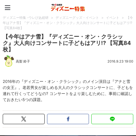
ディズニー特集 -ウレぴあ
ディズニー特集 -ウレぴあ総研
>
ディズニーグッズ・イベント
>
イベント
>
【今
年はアナ雪】『ディズニー・オン・クラシック』大人向けコンサートに子どもはアリ!?
【写真84枚】
【今年はアナ雪】『ディズニー・オン・クラシッ
ク』大人向けコンサートに子どもはアリ!? 【写真84
枚】
高梨 鈴子
2016.9.23 19:00
2016年の『ディズニー・オン・クラシック』のメイン演目は『アナと雪
の女王』。老若男女が楽しめる大人のクラシックコンサートに、子どもを
連れて行くってどうなの? コンサートをより楽しむために、事前に確認し
ておきたい5つの課題。