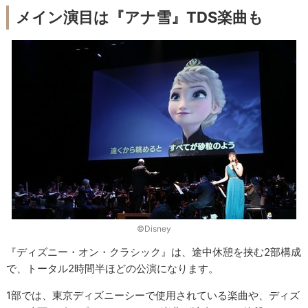
メイン演目は『アナ雪』TDS楽曲も
©Disney
『ディズニー・オン・クラシック』は、途中休憩を挟む2部構成
で、トータル2時間半ほどの公演になります。
1部では、東京ディズニーシーで使用されている楽曲や、ディズ