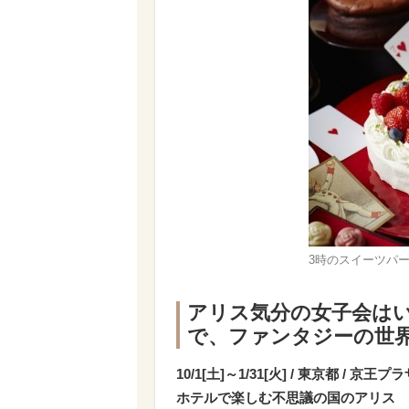
3時のスイーツパー
アリス気分の女子会はい
で、ファンタジーの世
10/1[土]～1/31[火] / 東京都 / 京王
ホテルで楽しむ不思議の国のアリス