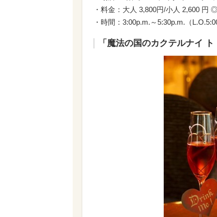
・料金：大人 3,800円/小人 2,600
・時間：3:00p.m.～5:30p.m.（L.O.5:0
「魔法の国のカクテルナイ ト