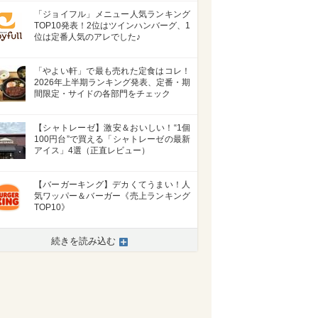
「ジョイフル」メニュー人気ランキング
TOP10発表！2位はツインハンバーグ、1
位は定番人気のアレでした♪
「やよい軒」で最も売れた定食はコレ！
2026年上半期ランキング発表、定番・期
間限定・サイドの各部門をチェック
【シャトレーゼ】激安＆おいしい！“1個
100円台”で買える「シャトレーゼの最新
アイス」4選（正直レビュー）
【バーガーキング】デカくてうまい！人
気ワッパー＆バーガー《売上ランキング
TOP10》
続きを読み込む