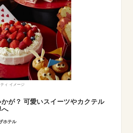
ティ イメージ
かが？ 可愛いスイーツやカクテル
界へ
プラザホテル