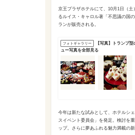
京王プラザホテルにて、10月1日（土
るルイス・キャロル著「不思議の国の
ランが販売される。
【写真】トランプ型
フォトギャラリー
ュー写真を全部見る
今年は新たな試みとして、ホテルシェ
スイベント委員会」を発足。検討を重
ップ。さらに夢あふれる魅力満載の新