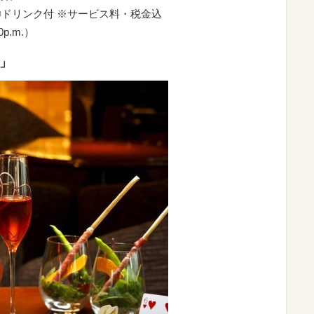
 円 ◎ドリンク付 ※サービス料・税金込
0p.m.）
 」