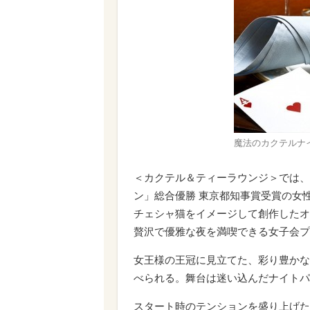
魔法のカクテルナ
＜カクテル＆ティーラウンジ＞では、
ン」総合優勝 東京都知事賞受賞の女
チェシャ猫をイメージして創作したオ
贅沢で優雅な夜を満喫できる女子会プ
女王様の王冠に見立てた、彩り豊かな
べられる。舞台は迷い込んだナイトパ
スタート時のテンションを盛り上げた