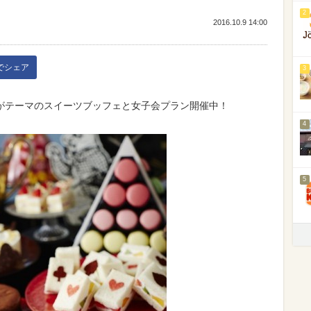
2
2016.10.9 14:00
kでシェア
3
がテーマのスイーツブッフェと女子会プラン開催中！
4
5