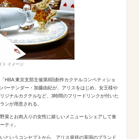
イト イメージ
「HBA 東京支部主催第8回創作カクテルコンペティショ
性バーテンダー・加藤由紀が、アリスをはじめ、女王様や
リジナルカクテルなど、3時間のフリードリンクが付いた
ランが用意される。
野菜とお肉入りの女性に嬉しいメニューもシェアして食
ーティ。
いというコンセプトから、アリス発祥の英国のブランド