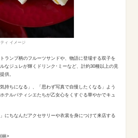
ティ イメージ
トランプ柄のフルーツサンドや、物語に登場する双子を
ルなジュレが輝くドリンク･ミーなど、計約30種以上の見
提供。
気持ちになる」、「思わず写真で自慢したくなる」よう
ホテルパティシエたちが乙女心をくすぐる華やかでキュ
」にちなんだアクセサリーや衣裳を身につけて来店する
樹林>