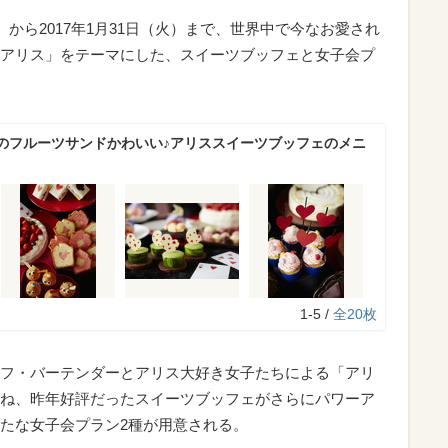
）から2017年1月31日（火）まで、世界中で今なお愛され
アリス」をテーマにした、スイーツブッフェと女子会プ
のフルーツサンドかわいい♪アリススイーツブッフェのメニ
1-5 /
全20枚
フ・バーテンダーとアリス大好き女子たちによる「アリ
ね、昨年好評だったスイーツブッフェがさらにパワーア
たな女子会プラン2種が用意される。