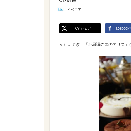
イベニア
Xでシェア
Faceboo
かわいすぎ！「不思議の国のアリス」