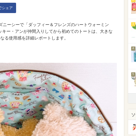
kでシェア
ディズニーシーで「ダッフィー＆フレンズのハートウォーミン
3
ッキー・アンが仲間入りしてから初めてのトートは、大きな
になる使用感を詳細レポートします。
4
5
ソ