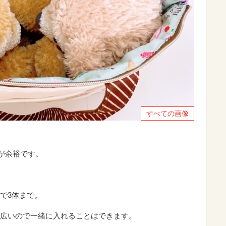
すべての画像
が余裕です。
で3体まで。
広いので一緒に入れることはできます。