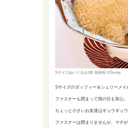
Sサイズぬいぐるみ2体 収納例 ©Disney
Sサイズのダッフィー＆シェリーメイ
ファスナーも閉まって雨の日も安心。
ちょっと小さいお友達はギュウギュウ
ファスナーは閉まりませんが、マチが