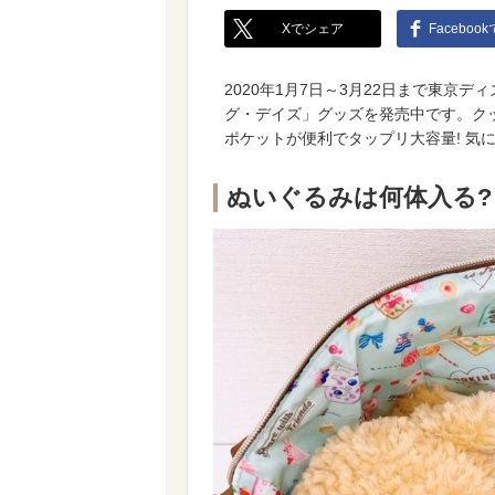
Xでシェア
Faceboo
2020年1月7日～3月22日まで東京
グ・デイズ」グッズを発売中です。ク
ポケットが便利でタップリ大容量! 気
ぬいぐるみは何体入る?