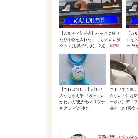
うみくま
実際に使用したグッズのレ