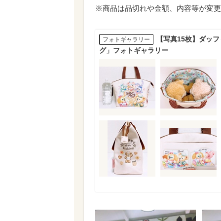
※商品は品切れや金額、内容等が変更
【写真15枚】ダッ
フォトギャラリー
グ」フォトギャラリー