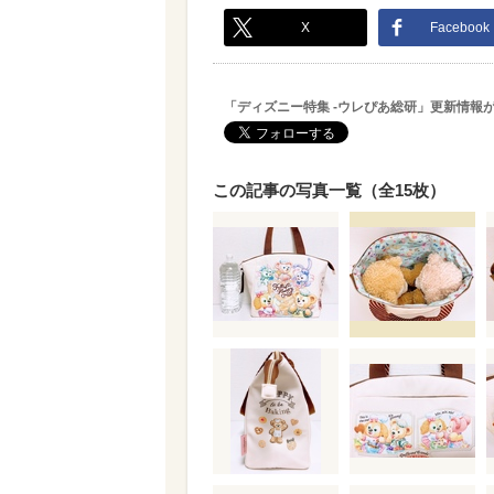
X
Facebook
「ディズニー特集 -ウレぴあ総研」更新情報
この記事の写真一覧（全15枚）