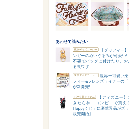
あわせて読みたい
【ダッフィー】
東京ディズニーシー
ンガーのぬいぐるみが可愛い!
不要でバッグに付けたり、お
る裏ワザ
世界一可愛い乗
東京ディズニーシー
フィー&フレンズライナーの「
が新発売!
【ディズニー】
パーク外アイテム
きたら神！コンビニで買え
Happyくじ」に豪華景品がズラリ
販売開始】