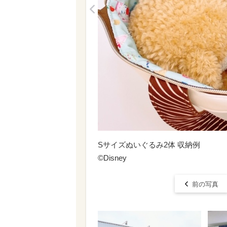
<
Sサイズぬいぐるみ2体 収納例
©Disney
前の写真