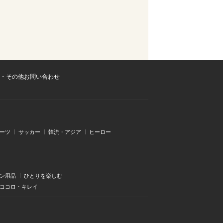
・その他お問い合わせ
ーツ
サッカー
韓流・アジア
ヒーロー
ン用品
ひとりを楽しむ
・ココロ・キレイ