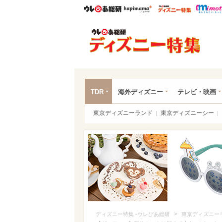
ウレぴあ総研
ハピママ*
ウレぴあ
ディ
TDR
海外ディズニー
テレビ・映画
東京ディズニーランド
東京ディズニーシー
>
ディズニー特集 -ウレぴあ総研
東京ディズニー