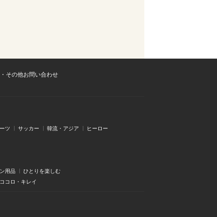
・その他お問い合わせ
ーツ
サッカー
韓流・アジア
ヒーロー
ン用品
ひとりを楽しむ
・ココロ・キレイ