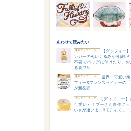
あわせて読みたい
【ダッフィー】
東京ディズニーシー
ンガーのぬいぐるみが可愛い!
不要でバッグに付けたり、お
る裏ワザ
世界一可愛い乗
東京ディズニーシー
フィー&フレンズライナーの「
が新発売!
【ディズニー】
ディズニーストア
可愛い～！プーさん新作グッ
いさが凄いよ…!!【ディズニー