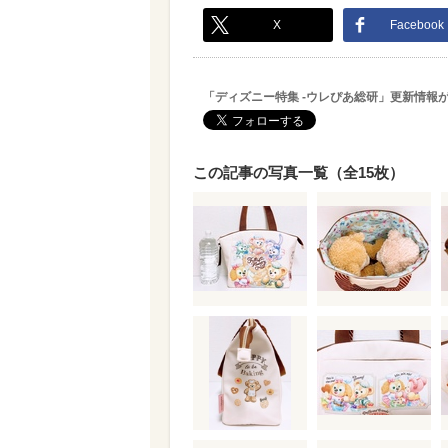
X
Facebook
「ディズニー特集 -ウレぴあ総研」更新情報
この記事の写真一覧（全15枚）