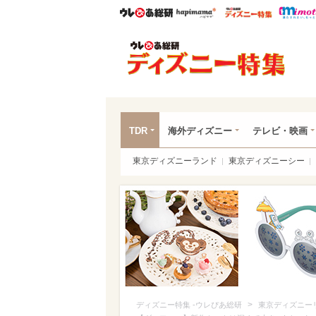
ウレぴあ総研
ハピママ*
ウレぴあ
ディ
TDR
海外ディズニー
テレビ・映画
東京ディズニーランド
東京ディズニーシー
>
ディズニー特集 -ウレぴあ総研
東京ディズニー