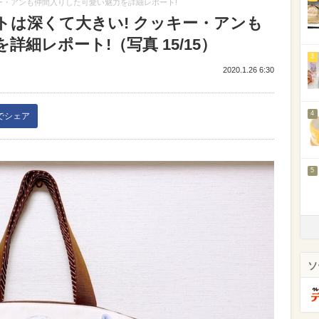
ー・アンも仲間入りした可愛い魅力を詳細レポート!
トは深くて大きい! クッキー・アンも
細レポート!（写真 15/15）
3
2020.1.26 6:30
4
kでシェア
5
ソ