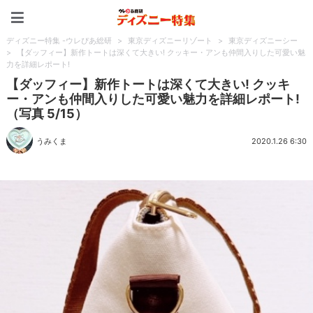
ディズニー特集 -ウレぴあ
ディズニー特集 -ウレぴあ総研
>
東京ディズニーリゾート
>
東京ディズニーシー
>
【ダッフィー】新作トートは深くて大きい! クッキー・アンも仲間入りした可愛い魅
力を詳細レポート!
【ダッフィー】新作トートは深くて大きい! クッキ
ー・アンも仲間入りした可愛い魅力を詳細レポート!
（写真 5/15）
うみくま
2020.1.26 6:30