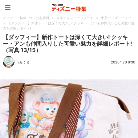
ディズニー特集 -ウレぴあ
ディズニー特集 -ウレぴあ総研
>
東京ディズニーリゾート
>
東京ディズニーシー
>
【ダッフィー】新作トートは深くて大きい! クッキー・アンも仲間入りした可愛い魅
力を詳細レポート!
【ダッフィー】新作トートは深くて大きい! クッキ
ー・アンも仲間入りした可愛い魅力を詳細レポート!
（写真 13/15）
うみくま
2020.1.26 6:30