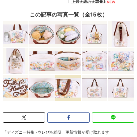
この記事の写真一覧（全15枚）
「ディズニー特集 -ウレぴあ総研」更新情報が受け取れます