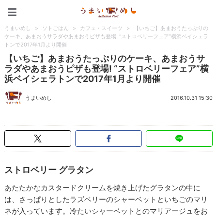
うまいめし
うまいめし
>
ソトごはん
>
カフェ・スイーツ
>
【いちご】あまおうたっぷりの
ケーキ、あまおうサラダやあまおうピザも登場! “ストロベリーフェア”横浜ベイシェラ
トンで2017年1月より開催
【いちご】あまおうたっぷりのケーキ、あまおうサ
ラダやあまおうピザも登場! “ストロベリーフェア”横
浜ベイシェラトンで2017年1月より開催
うまいめし
2016.10.31 15:30
ストロベリー グラタン
あたたかなカスタードクリームを焼き上げたグラタンの中に
は、さっぱりとしたラズベリーのシャーベットといちごのマリ
ネが入っています。冷たいシャーベットとのマリアージュをお