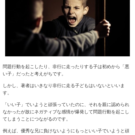
問題行動を起こしたり、非行に走ったりする子は初めから「悪
い子」だったと考えがちです。
しかし、著者はいきなり非行に走る子どもはいないといいま
す。
「いい子」でいようと頑張っていたのに、それを親に認められ
なかったが故にネガティブな感情が爆発して問題行動を起こし
てしまうことにつながるのです。
例えば、優秀な兄に負けないようにもっといい子でいようと頑