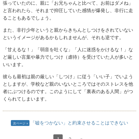
張っていたのに、親に「お兄ちゃんと比べて、お前はダメね」
と言われたら、それまで抑圧していた感情が爆発し、非行に走
ることもあるでしょう。
また、非行少年というと親からきちんとしつけをされていない
というイメージがあるかもしれませんが、それも逆です。
「甘えるな！」「弱音を吐くな」「人に迷惑をかけるな！」な
ど厳しい言葉や暴力でしつけ（虐待）を受けていた人が多いと
いいます。
彼らも最初は親の厳しい「しつけ」に従う「いい子」でいよう
としますが、学校など親のいないところではそのストレスを他
者にぶつけるのです。このようにして「裏表のある人間」がつ
くられてしまいます。
「嘘をつかない」と約束させることはできない
次ページ