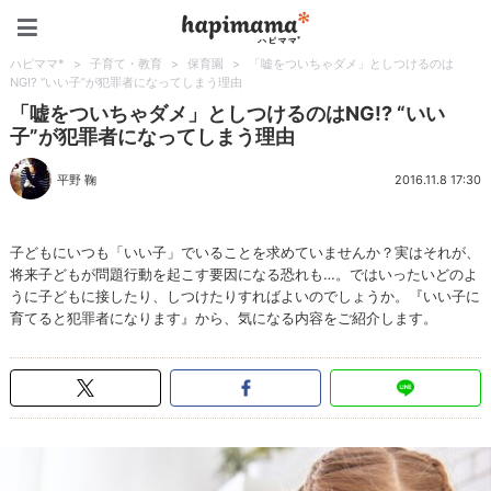
ハピママ*
ハピママ*
>
子育て・教育
>
保育園
>
「嘘をついちゃダメ」としつけるのは
NG!? “いい子”が犯罪者になってしまう理由
「嘘をついちゃダメ」としつけるのはNG!? “いい
子”が犯罪者になってしまう理由
平野 鞠
2016.11.8 17:30
子どもにいつも「いい子」でいることを求めていませんか？実はそれが、
将来子どもが問題行動を起こす要因になる恐れも…。ではいったいどのよ
うに子どもに接したり、しつけたりすればよいのでしょうか。『いい子に
育てると犯罪者になります』から、気になる内容をご紹介します。