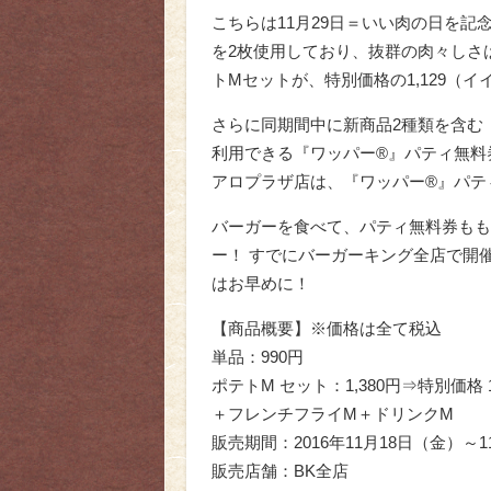
こちらは11月29日＝いい肉の日を記念
を2枚使用しており、抜群の肉々しさは
トMセットが、特別価格の1,129（
さらに同期間中に新商品2種類を含む
利用できる『ワッパー®』パティ無料
アロプラザ店は、『ワッパー®』パテ
バーガーを食べて、パティ無料券もも
ー！ すでにバーガーキング全店で開催
はお早めに！
【商品概要】※価格は全て税込
単品：990円
ポテトM セット：1,380円⇒特別価格
＋フレンチフライM＋ドリンクM
販売期間：2016年11月18日（金）～1
販売店舗：BK全店