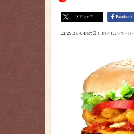
Xでシェア
Faceboo
11/29はいい肉の日！ 肉々しいバー