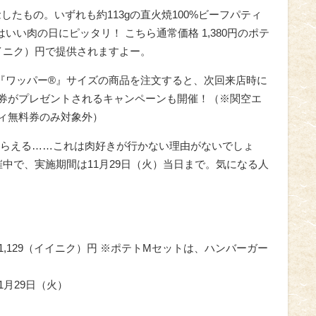
したもの。いずれも約113gの直火焼100%ビーフパティ
いい肉の日にピッタリ！ こちら通常価格 1,380円のポテ
イイニク）円で提供されますよー。
『ワッパー®』サイズの商品を注文すると、次回来店時に
券がプレゼントされるキャンペーンも開催！（※関空エ
ィ無料券のみ対象外）
らえる……これは肉好きが行かない理由がないでしょ
中で、実施期間は11月29日（火）当日まで。気になる人
 1,129（イイニク）円 ※ポテトMセットは、ハンバーガー
1月29日（火）