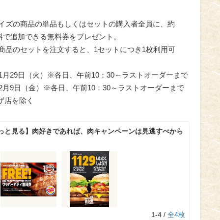
イズの商品の単品もしくはセットの購入者全員に、約
無料で追加できる無料券をプレゼント。
商品のセットを注文すると、1セットにつき1枚利用可
～11月29日（火）※各日、午前10：30～ラストオーダーまで
～12月9日（金）※各日、午前10：30～ラストオーダーまで
ザ店を除く
っと見る】肉好きであれば、肉キャンペーンは見逃すべから
1-4 /
全4枚