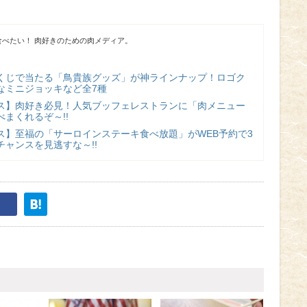
べたい！ 肉好きのための肉メディア。
くじで当たる「鳥貴族グッズ」が神ラインナップ！ロゴク
なミニジョッキなど全7種
ス】肉好き必見！人気ブッフェレストランに「肉メニュー
まくれるぞ～!!
ス】至福の「サーロインステーキ食べ放題」がWEB予約で3
ャンスを見逃すな～!!