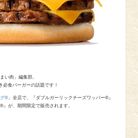
まい肉」編集部。
好き必食バーガーの話題です！
グ®
」全店で、『ダブルガーリックチーズワッパー®』
®』が、期間限定で販売されます。