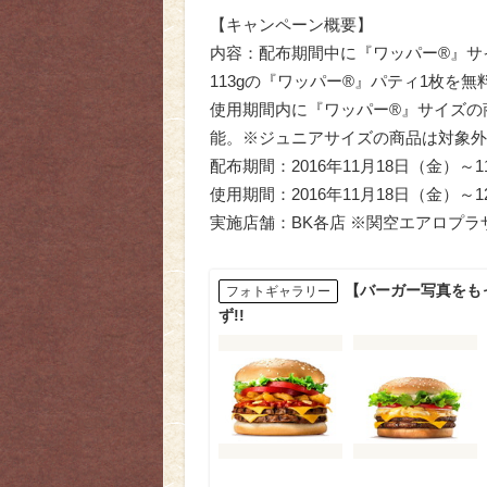
【キャンペーン概要】
内容：配布期間中に『ワッパー®』サ
113gの『ワッパー®』パティ1枚を
使用期間内に『ワッパー®』サイズの
能。※ジュニアサイズの商品は対象外
配布期間：2016年11月18日（金）
使用期間：2016年11月18日（金）
実施店舗：BK各店 ※関空エアロプラ
【バーガー写真をも
フォトギャラリー
ず!!