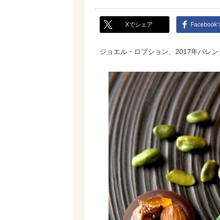
Xでシェア
Faceboo
ジョエル・ロブション、2017年バレ