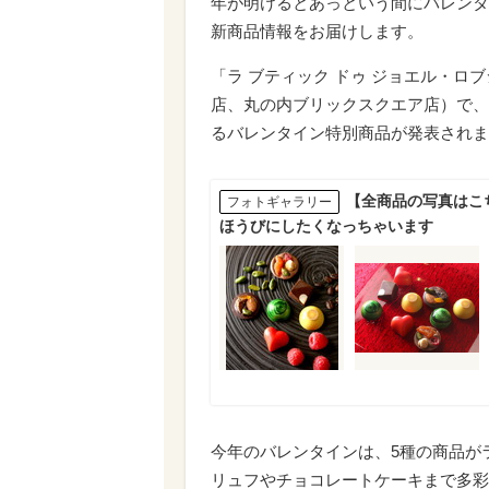
年が明けるとあっという間にバレンタイ
新商品情報をお届けします。
「ラ ブティック ドゥ ジョエル・
店、丸の内ブリックスクエア店）で、2
るバレンタイン特別商品が発表されま
【全商品の写真はこ
フォトギャラリー
ほうびにしたくなっちゃいます
今年のバレンタインは、5種の商品が
リュフやチョコレートケーキまで多彩