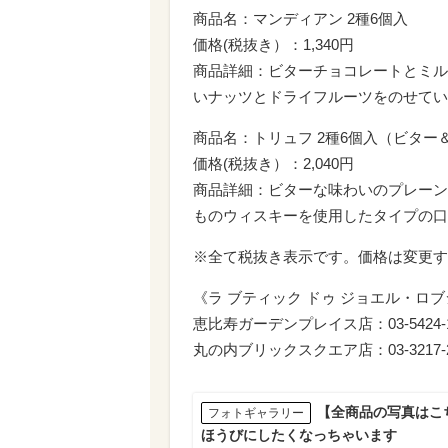
商品名：マンディアン 2種6個入
価格(税抜き）：1,340円
商品詳細：ビターチョコレートとミル
いナッツとドライフルーツをのせてい
商品名：トリュフ 2種6個入（ビター
価格(税抜き）：2,040円
商品詳細：ビターな味わいのプレーン
ものウィスキーを使用したタイプの口
※全て税抜き表示です。価格は変更す
《ラ ブティック ドゥ ジョエル・ロ
恵比寿ガーデンプレイス店：03-5424-134
丸の内ブリックスクエア店：03-3217-2
【全商品の写真はこ
フォトギャラリー
ほうびにしたくなっちゃいます