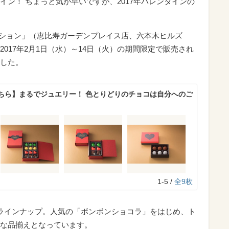
ン！ ちょっと気が早いですが、2017年バレンタインの
ロブション」（恵比寿ガーデンプレイス店、六本木ヒルズ
017年2月1日（水）～14日（火）の期間限定で販売され
した。
ちら】まるでジュエリー！ 色とりどりのチョコは自分へのご
1-5 /
全9枚
ラインナップ。人気の「ボンボンショコラ」をはじめ、ト
な品揃えとなっています。