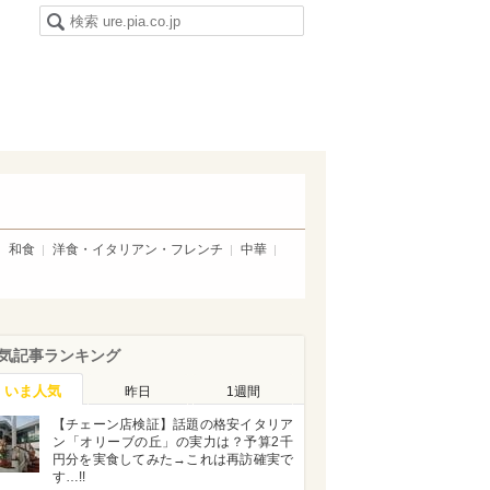
和食
洋食・イタリアン・フレンチ
中華
気記事ランキング
いま人気
昨日
1週間
【チェーン店検証】話題の格安イタリア
ン「オリーブの丘」の実力は？予算2千
円分を実食してみた→これは再訪確実で
す…!!