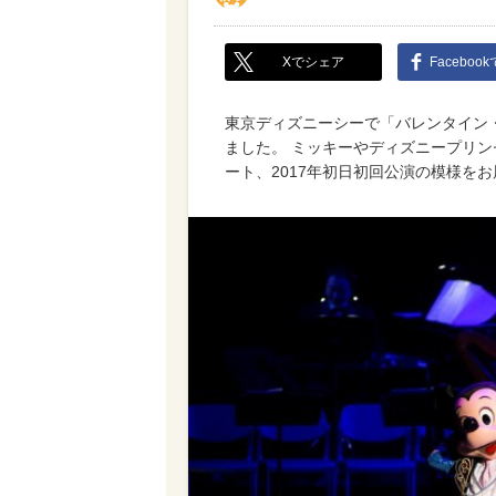
Xでシェア
Faceboo
東京ディズニーシーで「バレンタイン・ナイト
ました。 ミッキーやディズニープリ
ート、2017年初日初回公演の模様を