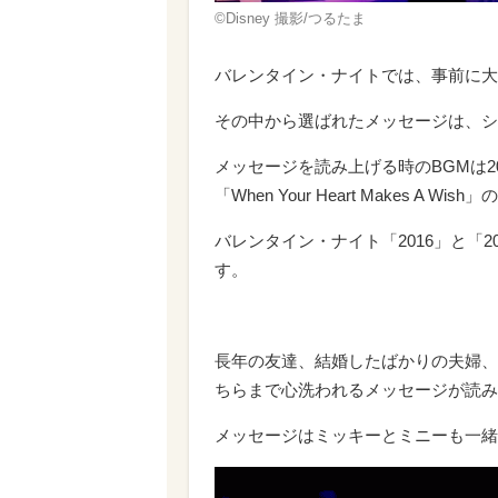
©Disney 撮影/つるたま
バレンタイン・ナイトでは、事前に大
その中から選ばれたメッセージは、シ
メッセージを読み上げる時のBGMは2
「When Your Heart Makes A 
バレンタイン・ナイト「2016」と「
す。
長年の友達、結婚したばかりの夫婦、
ちらまで心洗われるメッセージが読み
メッセージはミッキーとミニーも一緒