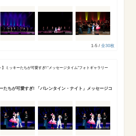
1-5 /
全30枚
】ミッキーたちが可愛すぎ! “メッセージタイム”フォトギャラリー
キーたちが可愛すぎ! 「バレンタイン・ナイト」メッセージコ