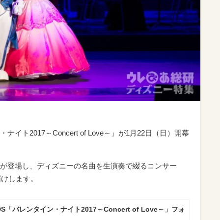
2017～Concert of Love～」が1月22日（日）開幕
が登場し、ディズニーの名曲を生演奏で綴るコンサー
届けします。
「バレンタイン・ナイト2017～Concert of Love～」フォ