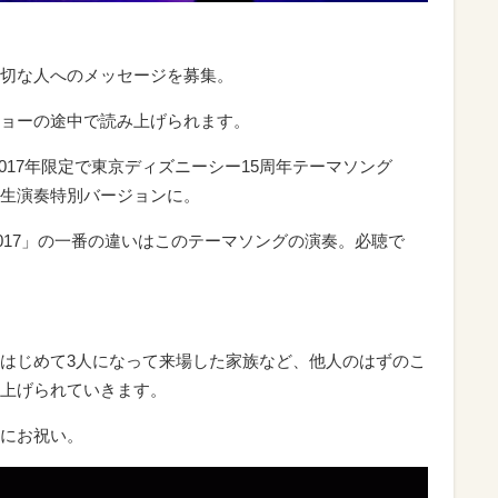
切な人へのメッセージを募集。
ョーの途中で読み上げられます。
017年限定で東京ディズニーシー15周年テーマソング
Wish」の生演奏特別バージョンに。
2017」の一番の違いはこのテーマソングの演奏。必聴で
はじめて3人になって来場した家族など、他人のはずのこ
上げられていきます。
にお祝い。