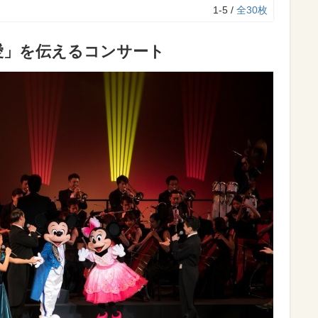
1-5 /
全30枚
愛」を伝えるコンサート