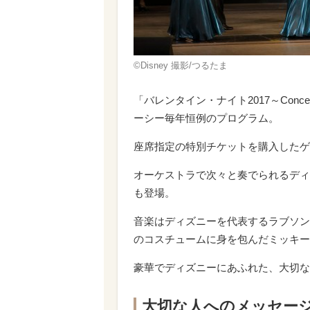
©Disney 撮影/つるたま
「バレンタイン・ナイト2017～Conce
ーシー毎年恒例のプログラム。
座席指定の特別チケットを購入したゲ
オーケストラで次々と奏でられるディ
も登場。
音楽はディズニーを代表するラブソン
のコスチュームに身を包んだミッキー
豪華でディズニーにあふれた、大切な
大切な人へのメッセー