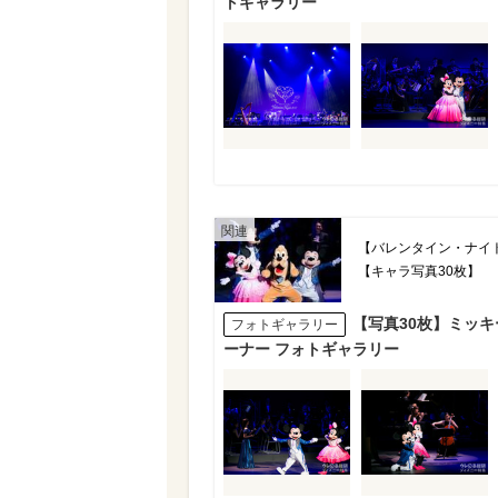
トギャラリー
【バレンタイン・ナイト
【キャラ写真30枚】
【写真30枚】ミッ
フォトギャラリー
ーナー フォトギャラリー