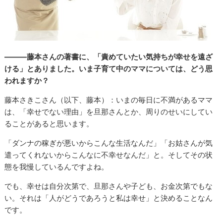
―――藤本さんの著書に、「責めていたい気持ちが幸せを遠ざ
ける」とありました。いま子育て中のママについては、どう思
われますか？
藤本さきこさん（以下、藤本）：いまの毎日に不満があるママ
は、「幸せでない理由」を旦那さんとか、周りのせいにしてい
ることがあると思います。
「ダンナの稼ぎが悪いからこんな生活なんだ」「お姑さんが気
遣ってくれないからこんなに不幸せなんだ」と。そしてその状
態を我慢しているんですよね。
でも、幸せは自分次第で、旦那さんや子ども、お金次第でもな
い。それは「人がどうであろうと私は幸せ」と決めることなん
です。