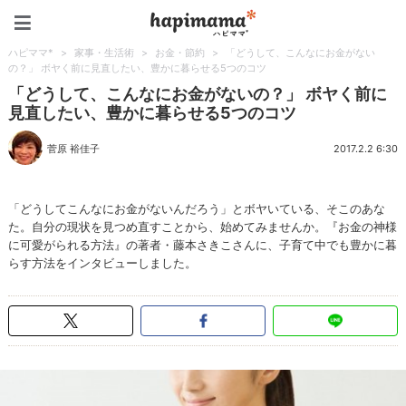
ハピママ*
ハピママ*
>
家事・生活術
>
お金・節約
>
「どうして、こんなにお金がない
の？」 ボヤく前に見直したい、豊かに暮らせる5つのコツ
「どうして、こんなにお金がないの？」 ボヤく前に
見直したい、豊かに暮らせる5つのコツ
菅原 裕佳子
2017.2.2 6:30
「どうしてこんなにお金がないんだろう」とボヤいている、そこのあな
た。自分の現状を見つめ直すことから、始めてみませんか。『お金の神様
に可愛がられる方法』の著者・藤本さきこさんに、子育て中でも豊かに暮
らす方法をインタビューしました。