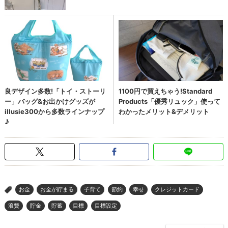
お金
お金が貯まる
子育て
節約
幸せ
クレジットカード
>
浪費
貯金
貯蓄
目標
目標設定