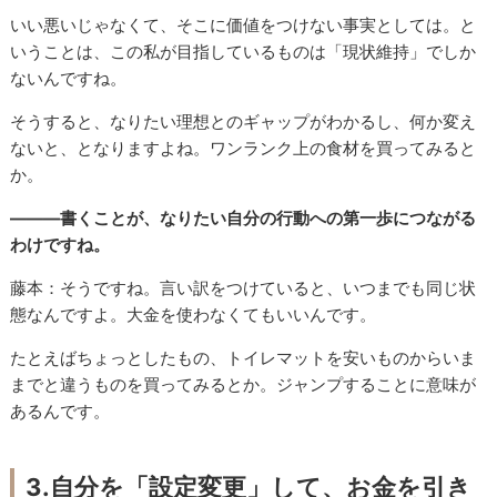
いい悪いじゃなくて、そこに価値をつけない事実としては。と
いうことは、この私が目指しているものは「現状維持」でしか
ないんですね。
そうすると、なりたい理想とのギャップがわかるし、何か変え
ないと、となりますよね。ワンランク上の食材を買ってみると
か。
―――書くことが、なりたい自分の行動への第一歩につながる
わけですね。
藤本：そうですね。言い訳をつけていると、いつまでも同じ状
態なんですよ。大金を使わなくてもいいんです。
たとえばちょっとしたもの、トイレマットを安いものからいま
までと違うものを買ってみるとか。ジャンプすることに意味が
あるんです。
3.自分を「設定変更」して、お金を引き