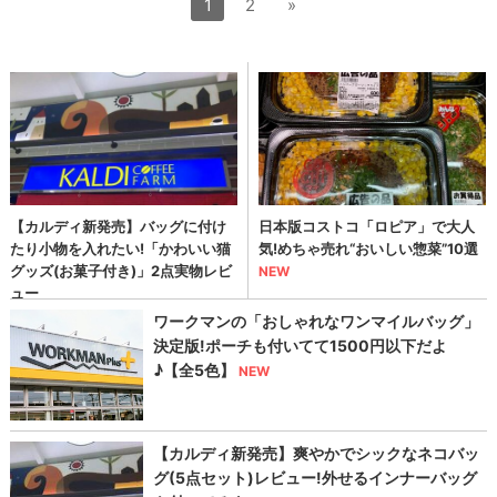
1
2
»