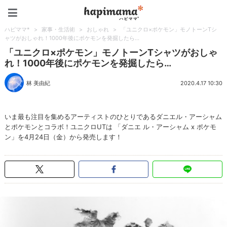
ハピママ*
ハピママ*
>
家事・生活術
>
おしゃれ
>
「ユニクロ×ポケモン」モノトーンTシ
ャツがおしゃれ！1000年後にポケモンを発掘したら…
「ユニクロ×ポケモン」モノトーンTシャツがおしゃ
れ！1000年後にポケモンを発掘したら…
林 美由紀
2020.4.17 10:30
いま最も注目を集めるアーティストのひとりであるダニエル・アーシャム
とポケモンとコラボ！ユニクロUTは 「ダニエ ル・アーシャム x ポケモ
ン」を4月24日（金）から発売します！