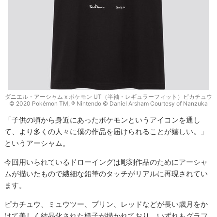
ダニエル・アーシャム x ポケモン UT（半袖・レギュラーフィット）ピカチュウ
© 2020 Pokémon TM, ® Nintendo © Daniel Arsham Courtesy of Nanzuka
「子供の頃から身近にあったポケモンというアイコンを通し
て、より多くの人々に僕の作品を届けられることが嬉しい。」
というアーシャム。
今回用いられているドローイングは彫刻作品のためにアーシャ
ムが描いたもので繊細な鉛筆のタッチがリアルに再現されてい
ます。
ピカチュウ、ミュウツー、プリン、レッドなどが長い歳月をか
けて美しく結晶化された様子が描かれており、いずれもグラフ