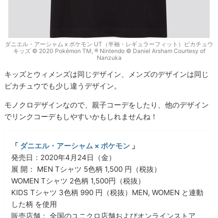
ダニエル・アーシャム x ポケモン UT（半袖・レギュラーフィット）ピカチュウ
キッズ © 2020 Pokémon TM, ® Nintendo © Daniel Arsham Courtesy of
Nanzuka
キッズとウィメンズは同じデザイン、メンズのデザインは同じ
ピカチュウでも少し違うデザイン。
モノクロデザインなので、親子コーデをしたり、他のデザイン
でリンクコーデもしやすいかもしれませんね！
「
ダニエル・アーシャム × ポケモン
」
発売日：2020年4月24日（金）
展 開： MEN Tシャツ 5色柄 1,500 円（税抜）
WOMEN Tシャツ 2色柄 1,500円（税抜）
KIDS Tシャツ 3色柄 990 円（税抜）MEN, WOMEN と連動
した柄 を使用
販売店舗： 全国のユニクロ店舗およびオンラインストア