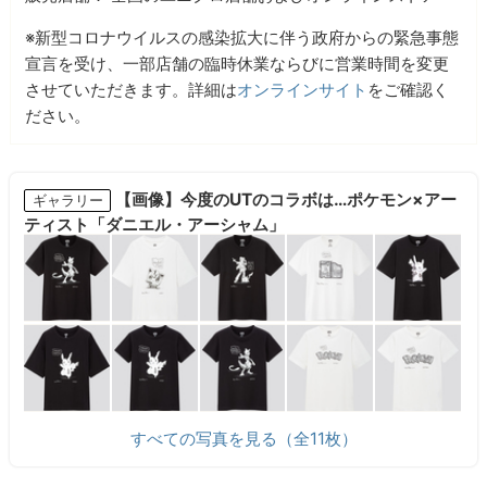
※新型コロナウイルスの感染拡大に伴う政府からの緊急事態
宣言を受け、一部店舗の臨時休業ならびに営業時間を変更
させていただきます。詳細は
オンラインサイト
をご確認く
ださい。
【画像】今度のUTのコラボは…ポケモン×アー
ギャラリー
ティスト「ダニエル・アーシャム」
すべての写真を見る（全11枚）