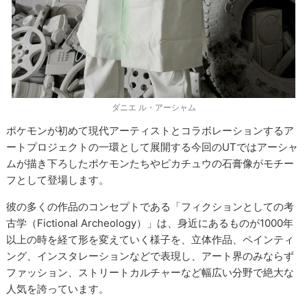
ダニエ ル・アーシャム
ポケモンが初めて現代アーティストとコラボレーションするア
ートプロジェクトの一環として展開する今回のUTではアーシャ
ムが描き下ろしたポケモンたちやピカチュウの石膏像がモチー
フとして登場します。
彼の多くの作品のコンセプトである「フィクションとしての考
古学（Fictional Archeology）」は、身近にあるものが1000年
以上の時を経て形を変えていく様子を、立体作品、ペインティ
ング、インスタレーションなどで表現し、アート界のみならず
ファッション、ストリートカルチャーなど幅広い分野で絶大な
人気を誇っています。