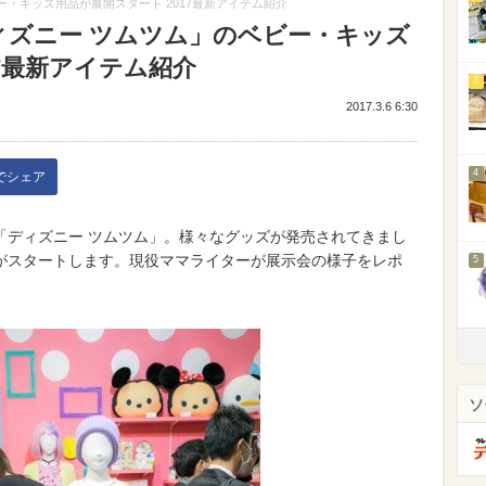
ー・キッズ用品が展開スタート 2017最新アイテム紹介
ィズニー ツムツム」のベビー・キッズ
17最新アイテム紹介
3
2017.3.6 6:30
4
kでシェア
「ディズニー ツムツム」。様々なグッズが発売されてきまし
がスタートします。現役ママライターが展示会の様子をレポ
5
ソ