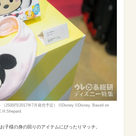
/2017年7月発売予定） ©Disney ©︎Disney. Based on
E.H.Shepard.
お子様の身の回りのアイテムにぴったりマッチ。