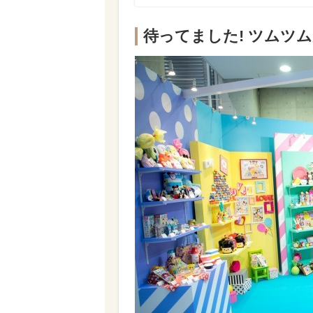
待ってました! ツムツ