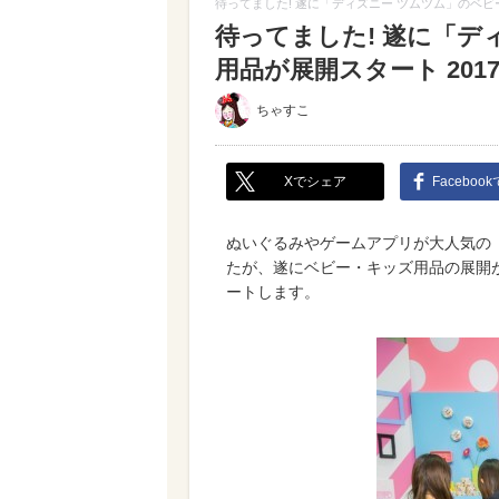
待ってました! 遂に「ディズニー ツムツム」のベビ
待ってました! 遂に「デ
用品が展開スタート 20
ちゃすこ
Xでシェア
Faceboo
ぬいぐるみやゲームアプリが大人気の
たが、遂にベビー・キッズ用品の展開
ートします。