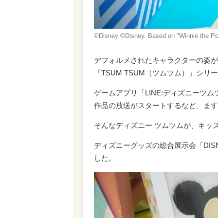
©Disney ©︎Disney. Based on "Winnie the P
デフォルメされたキャラクターの姿が
「TSUM TSUM（ツムツム）」シリ
ゲームアプリ「LINE:ディズニーツ
作品の放送がスタートするなど、ます
そんなディズニー ツムツムが、キッ
ディズニーグッズの総合展示会「DISNE
した。