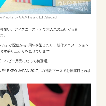
ooh" works by A.A.Milne and E.H.Shepard.
可愛い、ディズニーストアで大人気のぬいぐるみ
ーズ。
ムツム」が配信から3周年を迎えたり、新作アニメーション
ます盛り上がりを見せています。
ズ・ベビー用品になって初登場。
Y EXPO JAPAN 2017」の特設ブースでお披露目されま