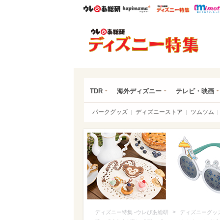
ウレぴあ総研
ハピママ*
ウレぴあ
ディ
TDR
海外ディズニー
テレビ・映画
パークグッズ
ディズニーストア
ツムツム
>
ディズニー特集 -ウレぴあ総研
ディズニーグッ