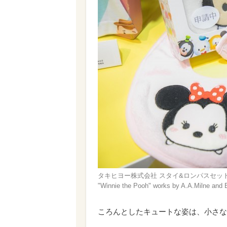
タキヒヨー株式会社 スタイ&ロンパスセット（2500円
"Winnie the Pooh" works by A.A.Milne and 
ころんとしたキュートな姿は、小さな