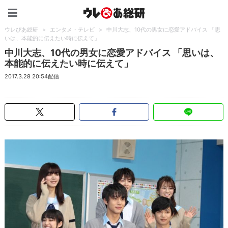
ウレぴあ総研（うれぴあ）
ウレぴあ総研
>
エンタメ・テレビ
>
中川大志、10代の男女に恋愛アドバイス 「思
いは、本能的に伝えたい時に伝えて」
中川大志、10代の男女に恋愛アドバイス 「思いは、
本能的に伝えたい時に伝えて」
2017.3.28 20:54配信