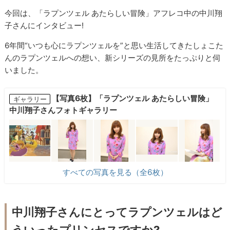
今回は、「ラプンツェル あたらしい冒険」アフレコ中の中川翔
子さんにインタビュー!
6年間“いつも心にラプンツェルを”と思い生活してきたしょこた
んのラプンツェルへの想い、新シリーズの見所をたっぷりと伺
いました。
【写真6枚】「ラプンツェル あたらしい冒険」
ギャラリー
中川翔子さんフォトギャラリー
すべての写真を見る（全6枚）
中川翔子さんにとってラプンツェルはど
ういったプリンセスですか?