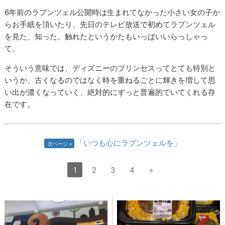
6年前のラプンツェル公開時は生まれてなかった小さい女の子か
らお手紙を頂いたり、先日のテレビ放送で初めてラプンツェル
を見た、知った、触れたというかたもいっぱいいらっしゃっ
て。
そういう意味では、ディズニーのプリンセスってとても特別と
いうか、古くなるのではなく時を重ねるごとに輝きを増して思
い出が濃くなっていく、絶対的にずっと普遍的でいてくれる存
在です。
「いつも心にラプンツェルを」
次ページ
1
2
3
4
»