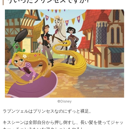
©︎Disney
ラプンツェルはプリンセスなのにずっと裸足。
キスシーンは全部自分から押し倒すし、長い髪を使ってジャッ