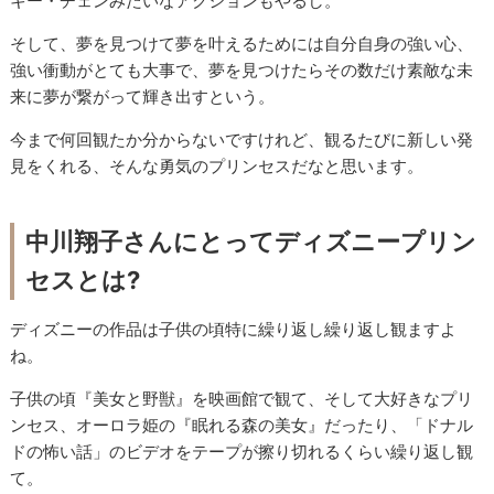
キー・チェンみたいなアクションもやるし。
そして、夢を見つけて夢を叶えるためには自分自身の強い心、
強い衝動がとても大事で、夢を見つけたらその数だけ素敵な未
来に夢が繋がって輝き出すという。
今まで何回観たか分からないですけれど、観るたびに新しい発
見をくれる、そんな勇気のプリンセスだなと思います。
中川翔子さんにとってディズニープリン
セスとは?
ディズニーの作品は子供の頃特に繰り返し繰り返し観ますよ
ね。
子供の頃『美女と野獣』を映画館で観て、そして大好きなプリ
ンセス、オーロラ姫の『眠れる森の美女』だったり、「ドナル
ドの怖い話」のビデオをテープが擦り切れるくらい繰り返し観
て。