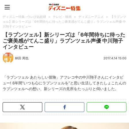
ディズニー特集 -ウレぴあ
ディズニー特集 -ウレぴあ総研
>
テレビ・映画
>
ディズニーアニメ
>
【ラプンツ
ェル】新シリーズは「6年間待ちに待ったご褒美感がてんこ盛り」ラプンツェル声優 中
川翔子インタビュー
【ラプンツェル】新シリーズは「6年間待ちに待った
ご褒美感がてんこ盛り」ラプンツェル声優 中川翔子
インタビュー
林田 周也
2017.4.14 15:00
「ラプンツェル あたらしい冒険」アフレコ中の中川翔子さんにインタビ
ュー! 6年間“いつも心にラプンツェルを”と思い生活してきたしょこたんの
ラプンツェルへの想い、新シリーズの見所をたっぷりと伺いました。