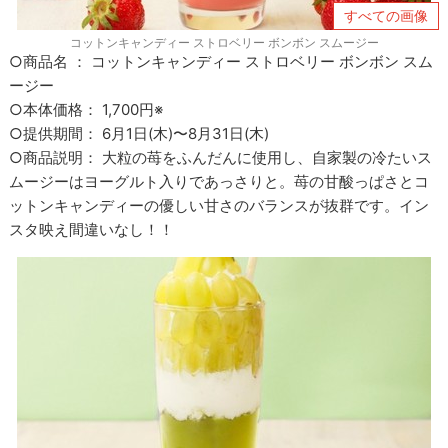
すべての画像
コットンキャンディー ストロベリー ボンボン スムージー
○商品名 ： コットンキャンディー ストロベリー ボンボン スム
ージー
○本体価格： 1,700円※
○提供期間： 6月1日(木)〜8月31日(木)
○商品説明： 大粒の苺をふんだんに使用し、自家製の冷たいス
ムージーはヨーグルト入りであっさりと。苺の甘酸っぱさとコ
ットンキャンディーの優しい甘さのバランスが抜群です。イン
スタ映え間違いなし！！