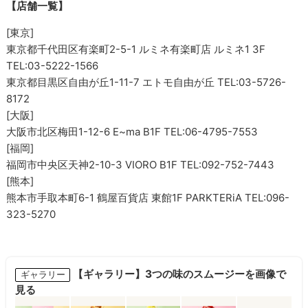
【店舗一覧】
[東京]
東京都千代田区有楽町2-5-1 ルミネ有楽町店 ルミネ1 3F
TEL:03-5222-1566
東京都目黒区自由が丘1-11-7 エトモ自由が丘 TEL:03-5726-
8172
[大阪]
大阪市北区梅田1-12-6 E~ma B1F TEL:06-4795-7553
[福岡]
福岡市中央区天神2-10-3 VIORO B1F TEL:092-752-7443
[熊本]
熊本市手取本町6-1 鶴屋百貨店 東館1F PARKTERiA TEL:096-
323-5270
【ギャラリー】3つの味のスムージーを画像で
ギャラリー
見る