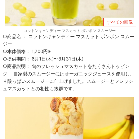
すべての画像
コットンキャンディー マスカット ボンボン スムージー
○商品名 ： コットンキャンディー マスカット ボンボン スムー
ジー
○本体価格： 1,700円※
○提供期間： 6月1日(木)〜8月31日(木)
○商品説明： 旬のフレッシュマスカットをたくさんトッピン
グ。 自家製のスムージーにはオーガニックジュースを使用し、
甘酸っぱいスムージーに仕上げました。スムージーとフレッシ
ュマスカットとの相性も抜群です。