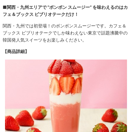
■関西・九州エリアで “ボンボン スムージー” を味わえるのはカ
フェ＆ブックス ビブリオテークだけ！
関西・九州では初登場！のボンボンスムージーです。カフェ＆
ブックス ビブリオテークでしか味わえない東京で話題沸騰中の
韓国発人気スイーツをお楽しみください。
【商品詳細】