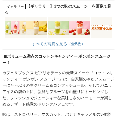
【ギャラリー】3つの味のスムージーを画像で見
ギャラリー
る
すべての写真を見る（全5枚）
■ボリューム満点のコットンキャンディー ボンボン スムージ
ー！
カフェ＆ブックス ビブリオテークの最新スイーツ『コットンキ
ャンディー ボンボン スムージー』は、自家製の冷たいスムージ
ーにたっぷりの生クリーム＆コンフィチュール、そしてバニラ
アイスの層の上に、新鮮なフルーツを山盛りにトッピングし
た、フレッシュでジューシィーな美味しさのハーモニーが楽し
めるデザート感覚のドリンクパフェです。
味は、ストロベリー、マスカット、バナナキャラメルの3種類