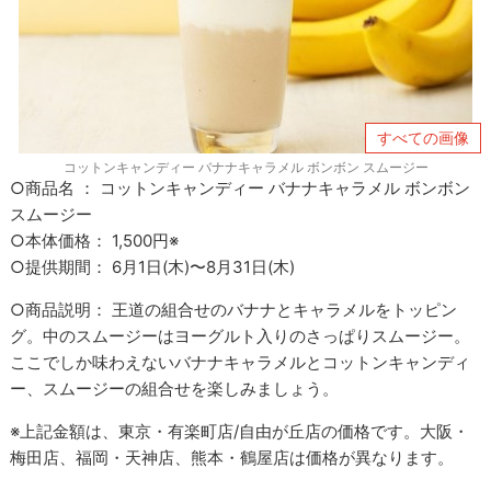
すべての画像
コットンキャンディー バナナキャラメル ボンボン スムージー
○商品名 ： コットンキャンディー バナナキャラメル ボンボン
スムージー
○本体価格： 1,500円※
○提供期間： 6月1日(木)〜8月31日(木)
○商品説明： 王道の組合せのバナナとキャラメルをトッピン
グ。中のスムージーはヨーグルト入りのさっぱりスムージー。
ここでしか味わえないバナナキャラメルとコットンキャンディ
ー、スムージーの組合せを楽しみましょう。
※上記金額は、東京・有楽町店/自由が丘店の価格です。大阪・
梅田店、福岡・天神店、熊本・鶴屋店は価格が異なります。