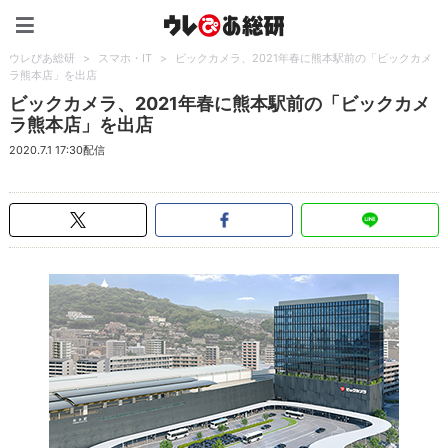
ウレぴあ総研（うれぴあ）
ウレぴあ総研
>
スマホ・IT
>
ビックカメラ、2021年春に熊本駅前の「ビックカメ
ラ熊本店」を出店
ビックカメラ、2021年春に熊本駅前の「ビックカメ
ラ熊本店」を出店
2020.7.1 17:30配信