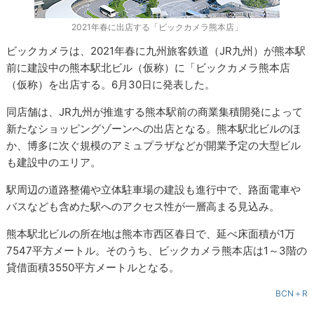
2021年春に出店する「ビックカメラ熊本店」
ビックカメラは、2021年春に九州旅客鉄道（JR九州）が熊本駅
前に建設中の熊本駅北ビル（仮称）に「ビックカメラ熊本店
（仮称）を出店する。6月30日に発表した。
同店舗は、JR九州が推進する熊本駅前の商業集積開発によって
新たなショッピングゾーンへの出店となる。熊本駅北ビルのほ
か、博多に次ぐ規模のアミュプラザなどが開業予定の大型ビル
も建設中のエリア。
駅周辺の道路整備や立体駐車場の建設も進行中で、路面電車や
バスなども含めた駅へのアクセス性が一層高まる見込み。
熊本駅北ビルの所在地は熊本市西区春日で、延べ床面積が1万
7547平方メートル。そのうち、ビックカメラ熊本店は1～3階の
貸借面積3550平方メートルとなる。
BCN＋R