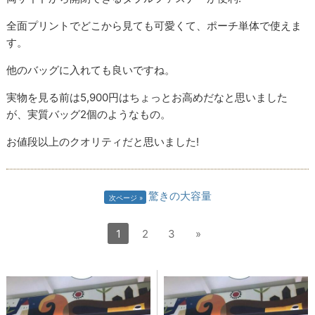
全面プリントでどこから見ても可愛くて、ポーチ単体で使えま
す。
他のバッグに入れても良いですね。
実物を見る前は5,900円はちょっとお高めだなと思いました
が、実質バッグ2個のようなもの。
お値段以上のクオリティだと思いました!
驚きの大容量
次ページ
1
2
3
»