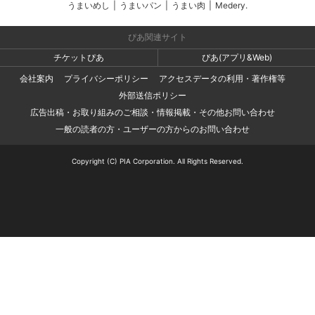
うまいめし
|
うまいパン
|
うまい肉
|
Medery.
ぴあ関連サイト
チケットぴあ
ぴあ(アプリ&Web)
会社案内
プライバシーポリシー
アクセスデータの利用・著作権等
外部送信ポリシー
広告出稿・お取り組みのご相談・情報掲載・その他お問い合わせ
一般の読者の方・ユーザーの方からのお問い合わせ
Copyright (C) PIA Corporation. All Rights Reserved.