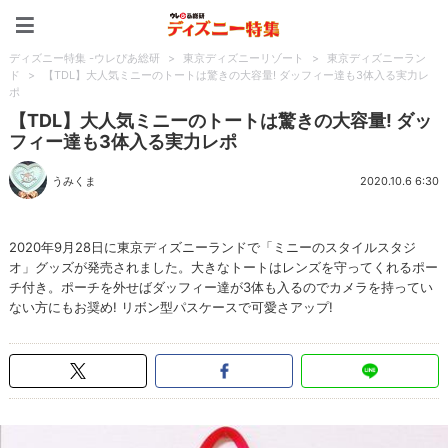
ディズニー特集 -ウレぴあ
ディズニー特集 -ウレぴあ総研
>
東京ディズニーリゾート
>
東京ディズニーラン
ド
>
【TDL】大人気ミニーのトートは驚きの大容量! ダッフィー達も3体入る実力レ
ポ
【TDL】大人気ミニーのトートは驚きの大容量! ダッ
フィー達も3体入る実力レポ
うみくま
2020.10.6 6:30
2020年9月28日に東京ディズニーランドで「ミニーのスタイルスタジ
オ」グッズが発売されました。大きなトートはレンズを守ってくれるポー
チ付き。ポーチを外せばダッフィー達が3体も入るのでカメラを持ってい
ない方にもお奨め! リボン型パスケースで可愛さアップ!