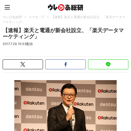
ウレぴあ総研（うれぴあ）
ウレぴあ総研
>
スマホ・IT
>
【速報】楽天と電通が新会社設立、「楽天データマ
ーケティング」
【速報】楽天と電通が新会社設立、「楽天データマ
ーケティング」
2017.7.26 15:53配信