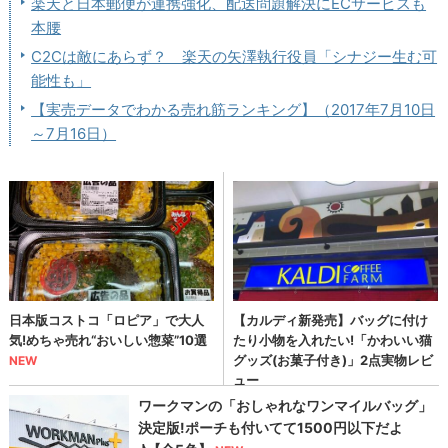
楽天と日本郵便が連携強化、配送問題解決にECサービスも
本腰
C2Cは敵にあらず？ 楽天の矢澤執行役員「シナジー生む可
能性も」
【実売データでわかる売れ筋ランキング】（2017年7月10日
～7月16日）