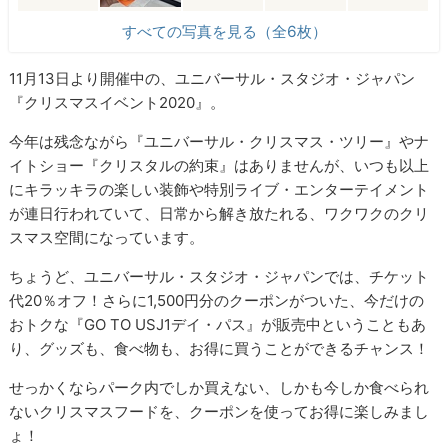
すべての写真を見る（全6枚）
11月13日より開催中の、ユニバーサル・スタジオ・ジャパン
『クリスマスイベント2020』。
今年は残念ながら『ユニバーサル・クリスマス・ツリー』やナ
イトショー『クリスタルの約束』はありませんが、いつも以上
にキラッキラの楽しい装飾や特別ライブ・エンターテイメント
が連日行われていて、日常から解き放たれる、ワクワクのクリ
スマス空間になっています。
ちょうど、ユニバーサル・スタジオ・ジャパンでは、チケット
代20％オフ！さらに1,500円分のクーポンがついた、今だけの
おトクな『GO TO USJ1デイ・パス』が販売中ということもあ
り、グッズも、食べ物も、お得に買うことができるチャンス！
せっかくならパーク内でしか買えない、しかも今しか食べられ
ないクリスマスフードを、クーポンを使ってお得に楽しみまし
ょ！