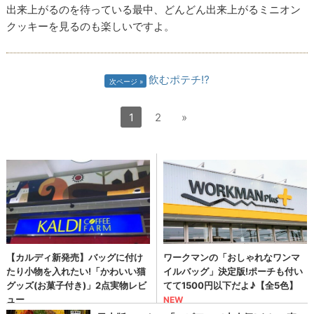
出来上がるのを待っている最中、どんどん出来上がるミニオン
クッキーを見るのも楽しいですよ。
飲むポテチ⁉
次ページ
1
2
»