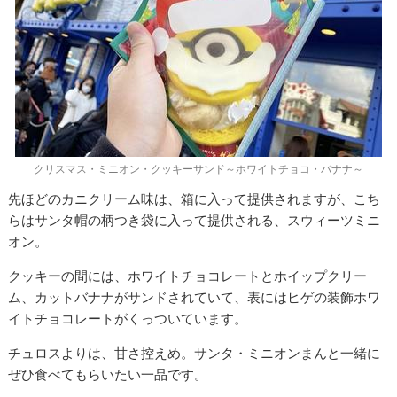
クリスマス・ミニオン・クッキーサンド～ホワイトチョコ・バナナ～
先ほどのカニクリーム味は、箱に入って提供されますが、こち
らはサンタ帽の柄つき袋に入って提供される、スウィーツミニ
オン。
クッキーの間には、ホワイトチョコレートとホイップクリー
ム、カットバナナがサンドされていて、表にはヒゲの装飾ホワ
イトチョコレートがくっついています。
チュロスよりは、甘さ控えめ。サンタ・ミニオンまんと一緒に
ぜひ食べてもらいたい一品です。