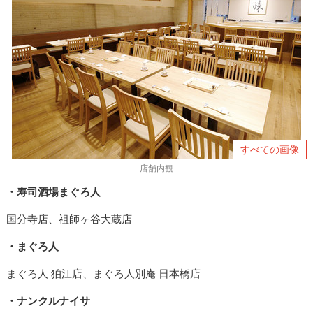
すべての画像
店舗内観
・寿司酒場まぐろ人
国分寺店、祖師ヶ谷大蔵店
・まぐろ人
まぐろ人 狛江店、まぐろ人別庵 日本橋店
・
ナンクルナイサ