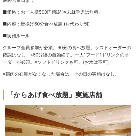
最終営業日まで
■価格：お一人様500円(税込)※未就学児は無料。
■内容：唐揚げ60分食べ放題 (お代わり制)
■実施ルール
グループ全員参加が必須。60分の食べ放題。ラストオーダーの
確認はなし。※60分後の自動終了。一人1フード1ドリンクのオ
ーダーが必須。※ソフトドリンクも可。(お水は不可)
※鶏肉の在庫がなくなった場合は、その日の実施はなし。
「からあげ食べ放題」実施店舗