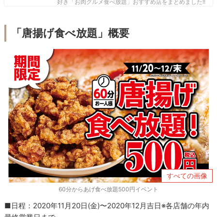
好き「お肉グルメ食べ放題」おすすめ店をまとめました!!
「唐揚げ食べ放題」概要
すべての画像
60分からあげ食べ放題500円イベント
■日程：2020年11月20日(金)〜2020年12月吉日※各店舗の年内