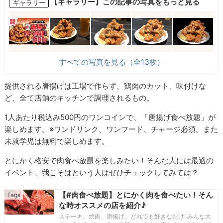
【ギャラリー】この記事の写真をもっと見る
ギャラリー
すべての写真を見る（全13枚）
提供される唐揚げは工場で作らず、鶏肉のカット、味付けな
ど、全て店舗のキッチンで調理されるもの。
1人あたり税込み500円のワンコインで、「唐揚げ食べ放題」が
楽しめます。※ワンドリンク、ワンフード、チャージ必須。また
未就学児は無料で楽しめます。
とにかく格安で肉食べ放題を楽しみたい！そんな人には最適の
イベント、我こそはという人はぜひチェックしてみては？
【#肉食べ放題】とにかく肉を食べたい！そん
な時オススメの店を紹介♪
ステーキ、焼肉、唐揚げ、どれでも好きなだけ! みんな大